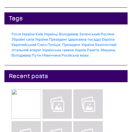
Tags
Росія
Україна
Київ
Українці
Володимир Зеленський
Росіяни
Збройні сили України
Президент (державна посада)
Європа
Європейський Союз
Поліція.
Президент України
Безпілотний
літальний апарат
Українська гривня
Харків
Ракета.
Машина.
Володимир Путін
Німеччина
Російська мова
Recent posts