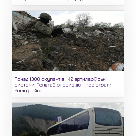
Понад 1300 окупантів і 42 артилерійські
системи: Генштаб оновив дані про втрати
Росії у війні