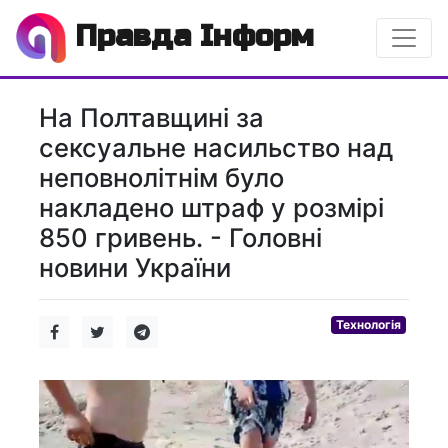
Правда Інформ
На Полтавщині за
сексуальне насильство над
неповнолітнім було
накладено штраф у розмірі
850 гривень. - Головні
новини України
Технологія