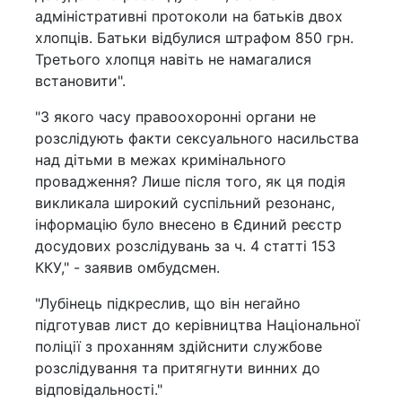
адміністративні протоколи на батьків двох
хлопців. Батьки відбулися штрафом 850 грн.
Третього хлопця навіть не намагалися
встановити".
"З якого часу правоохоронні органи не
розслідують факти сексуального насильства
над дітьми в межах кримінального
провадження? Лише після того, як ця подія
викликала широкий суспільний резонанс,
інформацію було внесено в Єдиний реєстр
досудових розслідувань за ч. 4 статті 153
ККУ," - заявив омбудсмен.
"Лубінець підкреслив, що він негайно
підготував лист до керівництва Національної
поліції з проханням здійснити службове
розслідування та притягнути винних до
відповідальності."