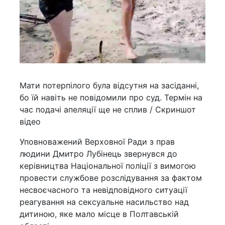
Мати потерпілого була відсутня на засіданні,
бо їй навіть не повідомили про суд. Термін на
час подачі апеляції ще не сплив / Скриншот
відео
Уповноважений Верховної Ради з прав
людини Дмитро Лубінець звернувся до
керівництва Національної поліції з вимогою
провести службове розслідування за фактом
несвоєчасного та невідповідного ситуації
реагування на сексуальне насильство над
дитиною, яке мало місце в Полтавській