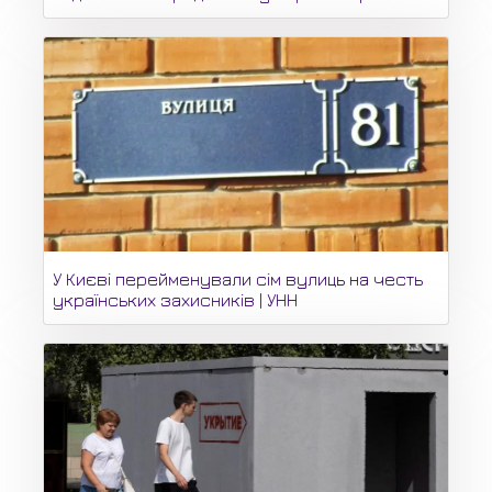
У Києві перейменували сім вулиць на честь
українських захисників | УНН