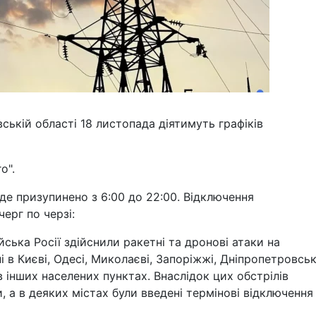
ській області 18 листопада діятимуть графіків
о".
де призупинено з 6:00 до 22:00. Відключення
ерг по черзі:
ська Росії здійснили ракетні та дронові атаки на
і в Києві, Одесі, Миколаєві, Запоріжжі, Дніпропетровськ
в інших населених пунктах. Внаслідок цих обстрілів
 а в деяких містах були введені термінові відключення