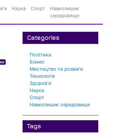
в'я
Наука
Спорт
Навколишнє
середовище
Categories
Політика
Бізнес
ика
Мистецтво та розваги
Технологія
Здоров'я
Наука
Спорт
Навколишнє середовище
Tags