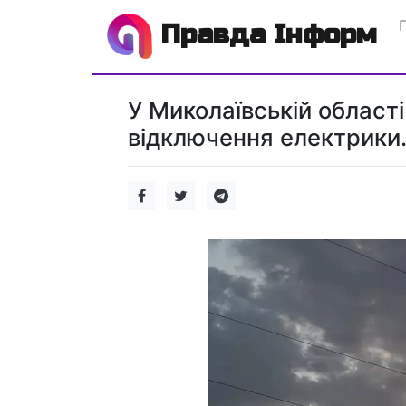
Правда Інформ
У Миколаївській област
відключення електрики