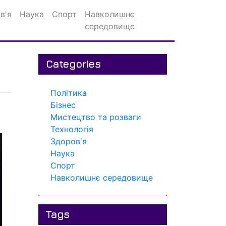
в'я
Наука
Спорт
Навколишнє
середовище
Categories
Політика
Бізнес
Мистецтво та розваги
Технологія
Здоров'я
Наука
Спорт
Навколишнє середовище
Tags