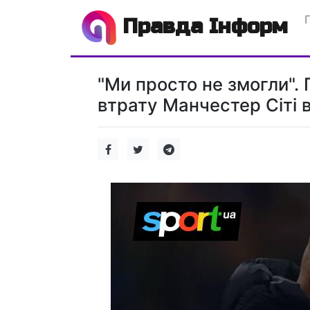
Правда Інформ
"Ми просто не змогли".
втрату Манчестер Сіті в