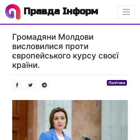
Правда Інформ
Громадяни Молдови
висловилися проти
європейського курсу своєї
країни.
Політика