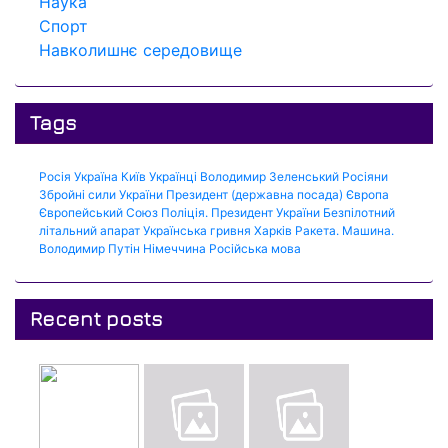
Наука
Спорт
Навколишнє середовище
Tags
Росія
Україна
Київ
Українці
Володимир Зеленський
Росіяни
Збройні сили України
Президент (державна посада)
Європа
Європейський Союз
Поліція.
Президент України
Безпілотний
літальний апарат
Українська гривня
Харків
Ракета.
Машина.
Володимир Путін
Німеччина
Російська мова
Recent posts