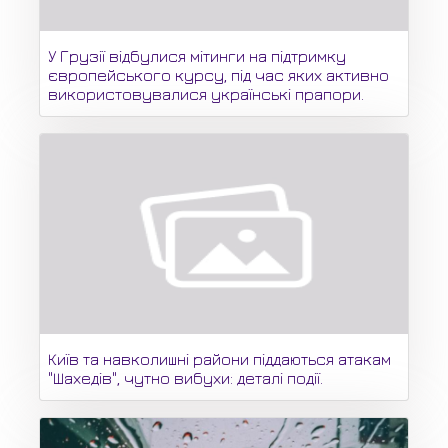
У Грузії відбулися мітинги на підтримку
європейського курсу, під час яких активно
використовувалися українські прапори.
Київ та навколишні райони піддаються атакам
"Шахедів", чутно вибухи: деталі події.