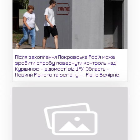
Після захоплення Покровська Росія може
зробити спробу повернути контроль над
Курщиною - відомості від ЦРУ. Область -
Новини Рівного та регіону -- Рівне Вечірнє