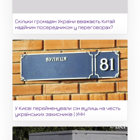
Скільки громадян України вважають Китай
надійним посередником у переговорах?
У Києві перейменували сім вулиць на честь
українських захисників | УНН