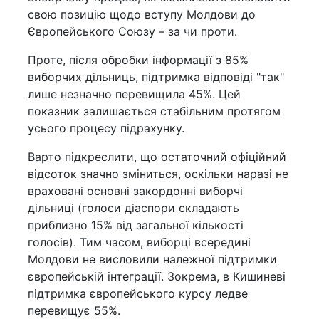
свою позицію щодо вступу Молдови до
Європейського Союзу – за чи проти.
Проте, після обробки інформації з 85%
виборчих дільниць, підтримка відповіді "так"
лише незначно перевищила 45%. Цей
показник залишається стабільним протягом
усього процесу підрахунку.
Варто підкреслити, що остаточний офіційний
відсоток значно зміниться, оскільки наразі не
враховані основні закордонні виборчі
дільниці (голоси діаспори складають
приблизно 15% від загальної кількості
голосів). Тим часом, виборці всередині
Молдови не висловили належної підтримки
європейській інтеграції. Зокрема, в Кишиневі
підтримка європейського курсу ледве
перевищує 55%.