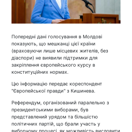
Попередні дані голосування в Молдові
показують, що мешканці цієї країни
(враховуючи лише місцевих жителів, без
діаспори) не виявили підтримки для
закріплення європейського курсу в
конституційних нормах.
Цю інформацію передає кореспондент
"Європейської правди" з Кишинева.
Референдум, організований паралельно з
президентськими виборами, був
представлений урядом та більшістю
політичних партій, що брали участь у
виборчому процесі, як можливість висловити