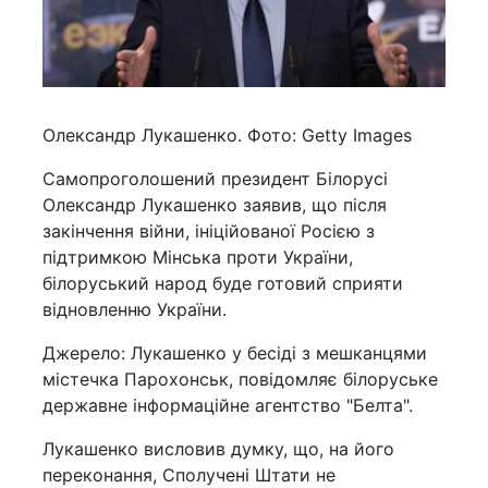
Олександр Лукашенко. Фото: Getty Images
Самопроголошений президент Білорусі
Олександр Лукашенко заявив, що після
закінчення війни, ініційованої Росією з
підтримкою Мінська проти України,
білоруський народ буде готовий сприяти
відновленню України.
Джерело: Лукашенко у бесіді з мешканцями
містечка Парохонськ, повідомляє білоруське
державне інформаційне агентство "Белта".
Лукашенко висловив думку, що, на його
переконання, Сполучені Штати не