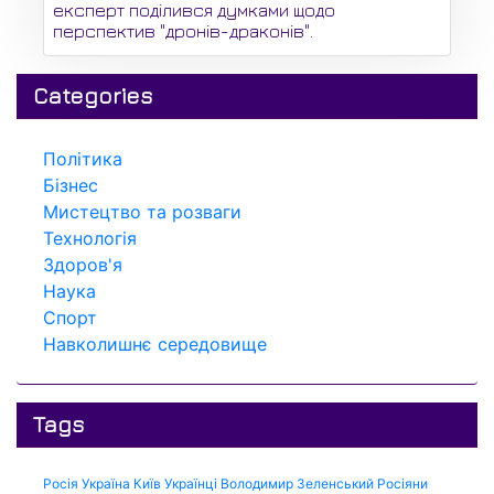
експерт поділився думками щодо
перспектив "дронів-драконів".
Categories
Політика
Бізнес
Мистецтво та розваги
Технологія
Здоров'я
Наука
Спорт
Навколишнє середовище
Tags
Росія
Україна
Київ
Українці
Володимир Зеленський
Росіяни