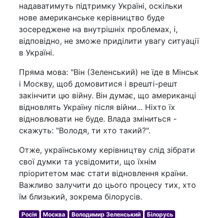
надаватимуть підтримку Україні, оскільки
нове американське керівництво буде
зосереджене на внутрішніх проблемах, і,
відповідно, не зможе приділити увагу ситуації
в Україні.
Пряма мова: "Він (Зеленський) не їде в Мінськ
і Москву, щоб домовитися і врешті-решт
закінчити цю війну. Він думає, що американці
відновлять Україну після війни... Ніхто їх
відновлювати не буде. Влада зміниться -
скажуть: "Володя, ти хто такий?".
Отже, українському керівництву слід зібрати
свої думки та усвідомити, що їхнім
пріоритетом має стати відновлення країни.
Важливо залучити до цього процесу тих, хто
їм близький, зокрема білорусів.
Росія
Москва
Володимир Зеленський
Білорусь