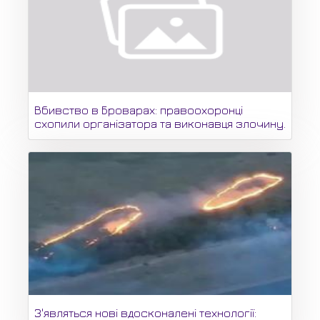
Вбивство в Броварах: правоохоронці
схопили організатора та виконавця злочину.
З'являться нові вдосконалені технології: