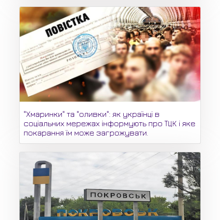
"Хмаринки" та "оливки": як українці в
соціальних мережах інформують про ТЦК і яке
покарання їм може загрожувати.