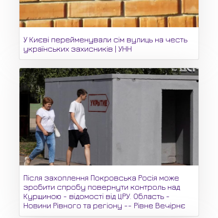
У Києві перейменували сім вулиць на честь
українських захисників | УНН
Після захоплення Покровська Росія може
зробити спробу повернути контроль над
Курщиною - відомості від ЦРУ. Область -
Новини Рівного та регіону -- Рівне Вечірнє