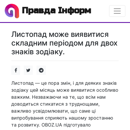
Правда Інформ
Листопад може виявитися
складним періодом для двох
знаків зодіаку.
Листопад — це пора змін, і для деяких знаків
зодіаку цей місяць може виявитися особливо
важким. Незважаючи на те, що всім нам
доводиться стикатися з труднощами,
важливо усвідомлювати, що саме ці
випробування сприяють нашому зростанню
та розвитку. OBOZ.UA підготувало