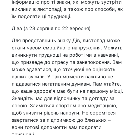
інформацію про ті знаки, які можуть зустріти
виклики в листопаді, а також про способи, як
їм подолати ці труднощі.
Діва (з 23 серпня по 22 вересня)
Для представниць знаку Дів, листопад може
стати часом емоційного напруження. Можуть
виникнути труднощі на роботі чи в навчанні,
що призведе до стресу та занепокоєння. Вам
може здаватися, що оточуючі не оцінюють
ваших зусиль. У такі моменти важливо не
піддаватися негативним думкам. Пам'ятайте,
що ваше здоров'я має бути на першому місці.
Знайдіть час для відпочинку та догляду за
собою. Займіться спортом або медитацією,
щоб знизити рівень напруги. Не соромтеся
звертатися за підтримкою до близьких –
вони готові допомогти вам подолати
труднощі.