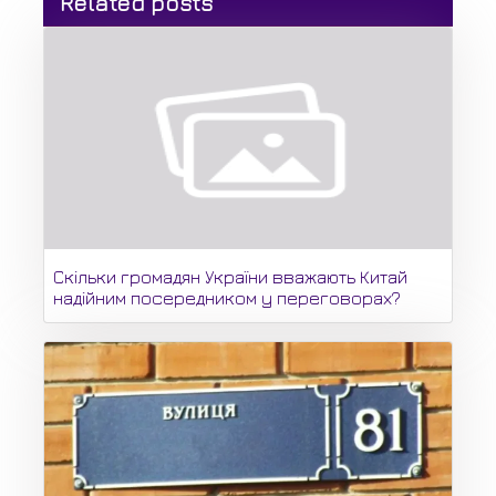
Related posts
Скільки громадян України вважають Китай
надійним посередником у переговорах?