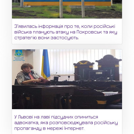
З'явилась інформація про те, коли російські
війська планують атаку на Покровськ та яку
стратегію вони застосують.
У Львові на лаві підсудних опиниться
адвокатка, яка розповсюджувала російську
пропаганду в мережі Інтернет.