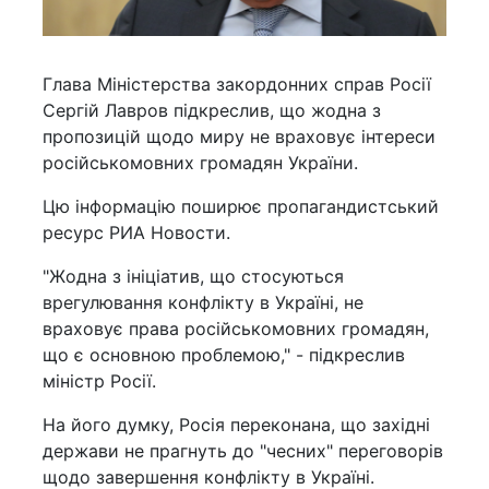
Глава Міністерства закордонних справ Росії
Сергій Лавров підкреслив, що жодна з
пропозицій щодо миру не враховує інтереси
російськомовних громадян України.
Цю інформацію поширює пропагандистський
ресурс РИА Новости.
"Жодна з ініціатив, що стосуються
врегулювання конфлікту в Україні, не
враховує права російськомовних громадян,
що є основною проблемою," - підкреслив
міністр Росії.
На його думку, Росія переконана, що західні
держави не прагнуть до "чесних" переговорів
щодо завершення конфлікту в Україні.