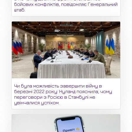
бойових конфліктів, повідомляє Генеральний
штаб.
Чи була можливість завершити війну в
березні 2022 року: Нуланд пояснила, чому
переговори з Росією в Стамбулі не
увінчалися успіхом.