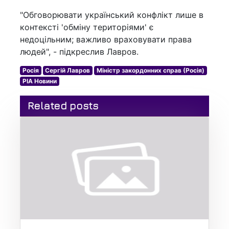
"Обговорювати український конфлікт лише в
контексті 'обміну територіями' є
недоцільним; важливо враховувати права
людей", - підкреслив Лавров.
Росія
Сергій Лавров
Міністр закордонних справ (Росія)
РІА Новини
Related posts