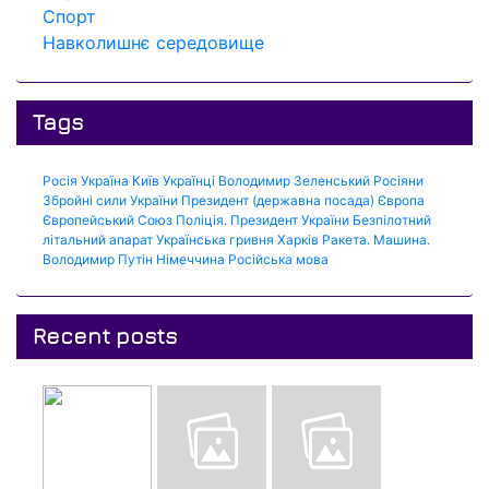
Спорт
Навколишнє середовище
Tags
Росія
Україна
Київ
Українці
Володимир Зеленський
Росіяни
Збройні сили України
Президент (державна посада)
Європа
Європейський Союз
Поліція.
Президент України
Безпілотний
літальний апарат
Українська гривня
Харків
Ракета.
Машина.
Володимир Путін
Німеччина
Російська мова
Recent posts