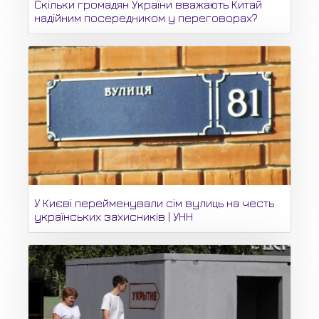
Скільки громадян України вважають Китай
надійним посередником у переговорах?
У Києві перейменували сім вулиць на честь
українських захисників | УНН