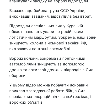
влаштували засідку на ворожі підрозділи.
Вказано, що бойова група ССО України,
виконавши завдання, відступила без втрат.
Підрозділи спеціальних сил у Курській
області наносять удари по російським
логістичним маршрутам. Зокрема, наші воїни
знищують колони військової техніки РФ,
включаючи понтонні автомобілі.
Ворожі колони, зокрема і з понтонними
автомобілями знищують за допомогою
дронів та артилерії дружніх підрозділів Сил
оборони.
У цьому відео можна побачити яскравий
приклад злагодженої роботи бійців Сил
спеціальних операцій під час нейтралізації
ворожих об'єктів.