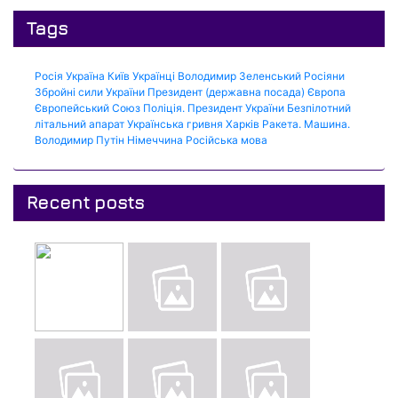
Tags
Росія
Україна
Київ
Українці
Володимир Зеленський
Росіяни
Збройні сили України
Президент (державна посада)
Європа
Європейський Союз
Поліція.
Президент України
Безпілотний
літальний апарат
Українська гривня
Харків
Ракета.
Машина.
Володимир Путін
Німеччина
Російська мова
Recent posts