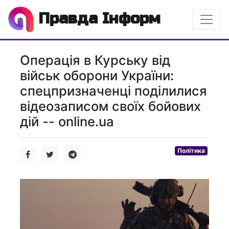
Правда Інформ
Операція в Курську від
військ оборони України:
спецпризначенці поділилися
відеозаписом своїх бойових
дій -- online.ua
Політика