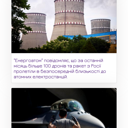
"Енергоатом" повідомляє, що за останній
місяць більше 100 дронів та ракет з Росії
пролетіли в безпосередній близькості до
атомних електростанцій.