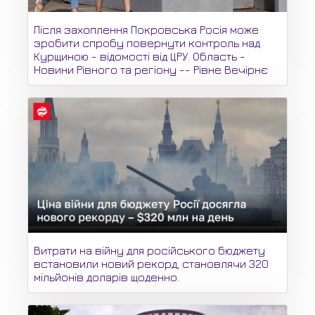
Після захоплення Покровська Росія може
зробити спробу повернути контроль над
Курщиною - відомості від ЦРУ. Область -
Новини Рівного та регіону -- Рівне Вечірнє
Витрати на війну для російського бюджету
встановили новий рекорд, становлячи 320
мільйонів доларів щоденно.