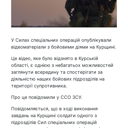
У Силах спеціальних операцій опублікували
відеоматеріали з бойовими діями на Курщині.
Це відео, яке було відзнято в Курській
області, є однією з небагатьох можливостей
заглянути всередину та спостерігати за
діяльністю наших бойових підрозділів на
території супротивника.
Про це повідомили у ССО ЗСУ.
Повідомляється, що в ході виконання
завдань на Курщині солдати одного з
підрозділів Сил спеціальних операцій