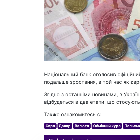
Національний банк оголосив офіційни
подальше зростання, в той час як євр
Згідно з останніми новинами, в Украї
відбудеться в два етапи, що стосують
Также ознакомьтесь с:
Євро
Долар
Валюта
Обмінний курс
Польськ