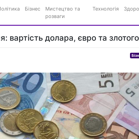
Політика
Бізнес
Мистецтво та
Технологія
Здоро
розваги
: вартість долара, євро та злотого
Біз