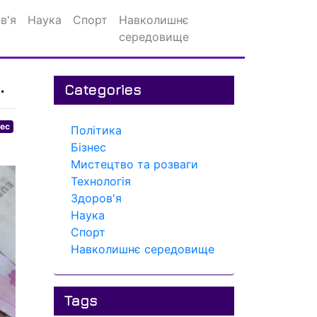
в'я
Наука
Спорт
Навколишнє
середовище
.
Categories
нес
Політика
Бізнес
Мистецтво та розваги
Технологія
Здоров'я
Наука
Спорт
Навколишнє середовище
Tags