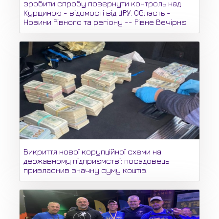
зробити спробу повернути контроль над
Курщиною - відомості від ЦРУ. Область -
Новини Рівного та регіону -- Рівне Вечірнє
Викриття нової корупційної схеми на
державному підприємстві: посадовець
привласнив значну суму коштів.