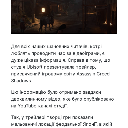
Для всіх наших шановних читачів, котрі
люблять проводити час за відеоіграми, є
дуже цікава інформація. Справа в тому, що
студія Ubisoft презентувала трейлер,
присвячений ігровому світу Assassin Creed
Shadows.
Цю інформацію було отримано завдяки
двохвилинному відео, яке було опубліковано
на YouTube-каналі студії.
Так, у трейлері творці гри показали
мальовничі локації феодальної Японії, в якій