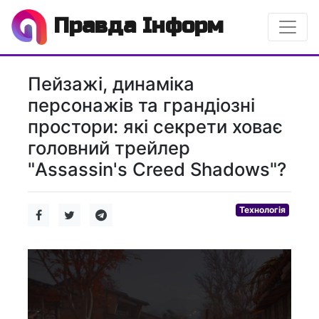
Правда Інформ
Пейзажі, динаміка
персонажів та грандіозні
простори: які секрети ховає
головний трейлер
"Assassin's Creed Shadows"?
Технологія