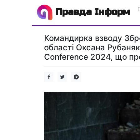
Правда Інформ
Командирка взводу Збро
області Оксана Рубаняк
Conference 2024, що про