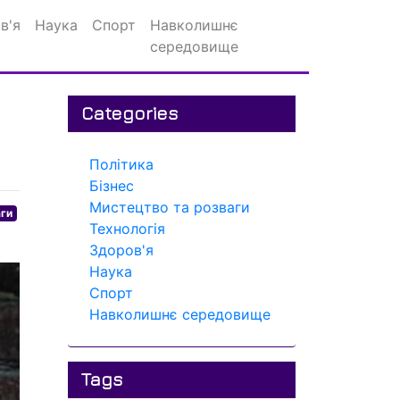
в'я
Наука
Спорт
Навколишнє
середовище
Categories
Політика
Бізнес
Мистецтво та розваги
аги
Технологія
Здоров'я
Наука
Спорт
Навколишнє середовище
Tags