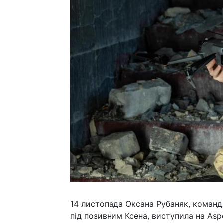
14 листопада Оксана Рубаняк, команди
під позивним Ксена, виступила на Asp