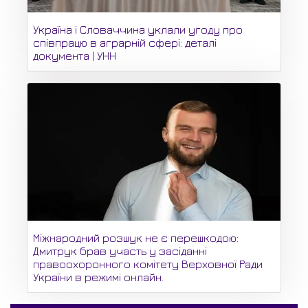
Україна і Словаччина уклали угоду про
співпрацю в аграрній сфері: деталі
документа | УНН
Міжнародний розшук не є перешкодою:
Дмитрук брав участь у засіданні
правоохоронного комітету Верховної Ради
України в режимі онлайн.