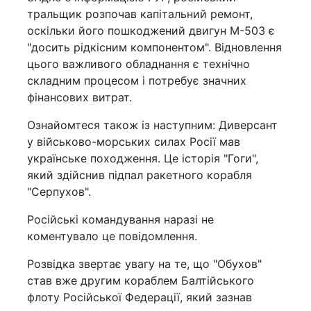
тральщик розпочав капітальний ремонт,
оскільки його пошкоджений двигун М-503 є
"досить рідкісним компонентом". Відновлення
цього важливого обладнання є технічно
складним процесом і потребує значних
фінансових витрат.
Ознайомтеся також із наступним: Диверсант
у військово-морських силах Росії мав
українське походження. Це історія "Гоги",
який здійснив підпал ракетного корабля
"Серпухов".
Російські командування наразі не
коментувало це повідомлення.
Розвідка звертає увагу на те, що "Обухов"
став вже другим кораблем Балтійського
флоту Російської Федерації, який зазнав