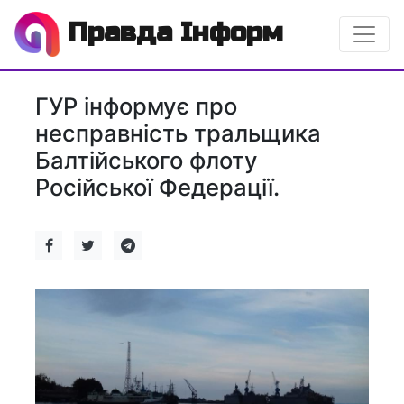
Правда Інформ
ГУР інформує про
несправність тральщика
Балтійського флоту
Російської Федерації.