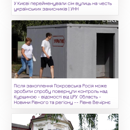
У Києві перейменували сім вулиць на честь
українських захисників | УНН
Після захоплення Покровська Росія може
зробити спробу повернути контроль над
Курщиною - відомості від ЦРУ. Область -
Новини Рівного та регіону -- Рівне Вечірнє