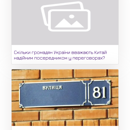
Скільки громадян України вважають Китай
надійним посередником у переговорах?