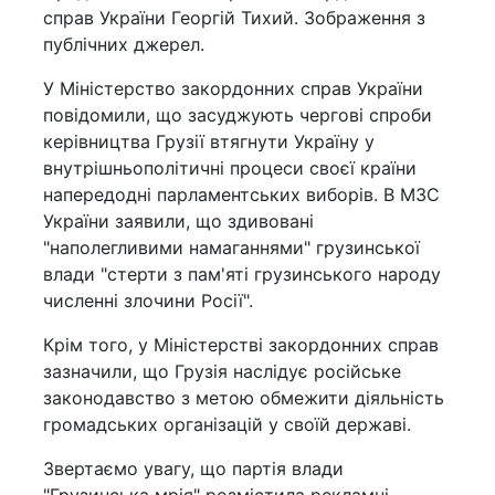
справ України Георгій Тихий. Зображення з
публічних джерел.
У Міністерство закордонних справ України
повідомили, що засуджують чергові спроби
керівництва Грузії втягнути Україну у
внутрішньополітичні процеси своєї країни
напередодні парламентських виборів. В МЗС
України заявили, що здивовані
"наполегливими намаганнями" грузинської
влади "стерти з пам'яті грузинського народу
численні злочини Росії".
Крім того, у Міністерстві закордонних справ
зазначили, що Грузія наслідує російське
законодавство з метою обмежити діяльність
громадських організацій у своїй державі.
Звертаємо увагу, що партія влади