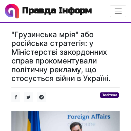
Правда Інформ
"Грузинська мрія" або
російська стратегія: у
Міністерстві закордонних
справ прокоментували
політичну рекламу, що
стосується війни в Україні.
Політика