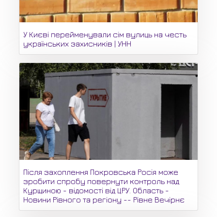
У Києві перейменували сім вулиць на честь
українських захисників | УНН
Після захоплення Покровська Росія може
зробити спробу повернути контроль над
Курщиною - відомості від ЦРУ. Область -
Новини Рівного та регіону -- Рівне Вечірнє