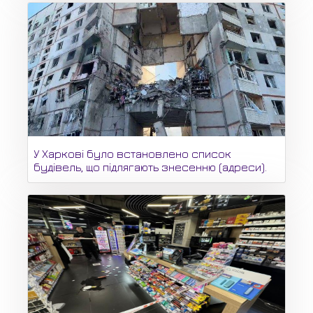
У Харкові було встановлено список
будівель, що підлягають знесенню (адреси).