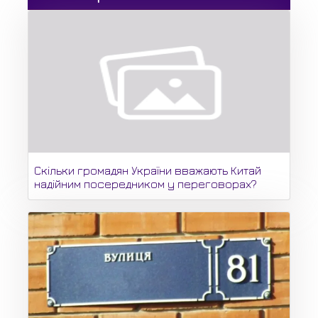
Скільки громадян України вважають Китай
надійним посередником у переговорах?