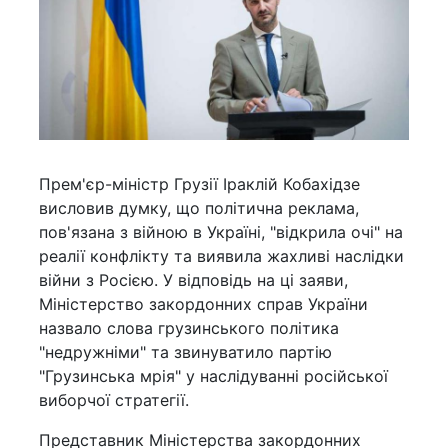
Прем'єр-міністр Грузії Іраклій Кобахідзе
висловив думку, що політична реклама,
пов'язана з війною в Україні, "відкрила очі" на
реалії конфлікту та виявила жахливі наслідки
війни з Росією. У відповідь на ці заяви,
Міністерство закордонних справ України
назвало слова грузинського політика
"недружніми" та звинуватило партію
"Грузинська мрія" у наслідуванні російської
виборчої стратегії.
Представник Міністерства закордонних