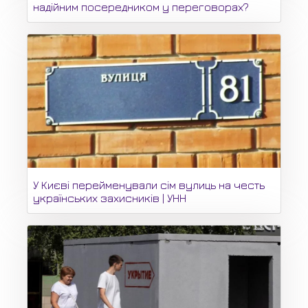
надійним посередником у переговорах?
У Києві перейменували сім вулиць на честь
українських захисників | УНН