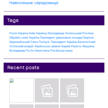
Навколишнє середовище
Tags
Росія
Україна
Київ
Українці
Володимир Зеленський
Росіяни
Збройні сили України
Президент (державна посада)
Європа
Європейський Союз
Поліція.
Президент України
Безпілотний
літальний апарат
Українська гривня
Харків
Ракета.
Машина.
Володимир Путін
Німеччина
Російська мова
Recent posts