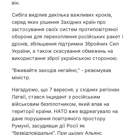
він.
Сибіга виділив декілька важливих кроків,
серед яких рішення Західних країн про
застосування своїх систем протиповітряної
оборони для перехоплення російських ракет і
дронів, збільшення підтримки Збройних Сил
України, а також скасування обмежень на
використання зброї українською стороною.
"Вживайте заходів негайно," - резюмував
міністр.
Нагадуємо, що 7 вересня, у східних регіонах
Латвії, стався інцидент з російським
військовим безпілотником, який впав на
території країни. НАТО вже відреагувало на
дане порушення повітряного простору
Румунії, засудивши дії Росії як
"безвідповідальні". При цьому Альянс