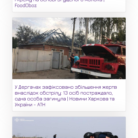
FoodOboz
У Дергачах зафіксовано збільшення жертв
внаслідок обстрілу: 13 осіб постраждало,
одна особа загинула | Новини Харкова та
України - АТН