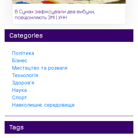
В Сумах зафіксували два вибухи,
повідомляють ЗМІ | УНН
Categories
Політика
Бізнес
Мистецтво та розваги
Технологія
Здоров'я
Наука
Спорт
Навколишнє середовище
Tags