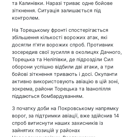
та Калинівки. Наразі триває одне бойове
зіткнення. Ситуація залишається під
контролем.
На Торецькому фронті спостерігається
збільшення кількості ворожих атак, які
досягли п'яти ворожих спроб. Противник
зосередив свої зусилля в околицях Дачного,
Торецька та Неліпівки, де підрозділи Сил
оборони успішно відбили дві атаки, а три
бойові зіткнення тривають і досі. Окупанти
активно використовують авіацію в цій зоні,
зокрема, райони Торецька та Іванопілля
піддаються бомбардуванням.
З початку доби на Покровському напрямку
ворог, за підтримки авіації, вже здійснив 14
спроб витиснути наших захисників із
зайнятих позицій у районах