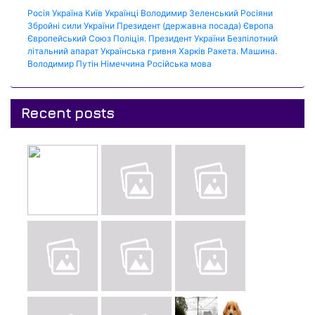
Росія
Україна
Київ
Українці
Володимир Зеленський
Росіяни
Збройні сили України
Президент (державна посада)
Європа
Європейський Союз
Поліція.
Президент України
Безпілотний
літальний апарат
Українська гривня
Харків
Ракета.
Машина.
Володимир Путін
Німеччина
Російська мова
Recent posts