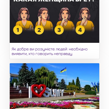
Як добре ви розумієте людей: необхідно
виявити, хто говорить неправду.