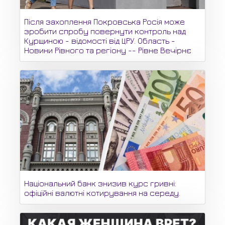
Після захоплення Покровська Росія може
зробити спробу повернути контроль над
Курщиною - відомості від ЦРУ. Область -
Новини Рівного та регіону -- Рівне Вечірнє
Національний банк знизив курс гривні:
офіційні валютні котирування на середу.