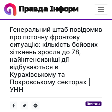
Правда Інформ
Генеральний штаб повідомив
про поточну фронтову
ситуацію: кількість бойових
зіткнень зросла до 78,
найінтенсивніші дії
відбуваються в
Курахівському та
Покровському секторах |
УНН
Політика