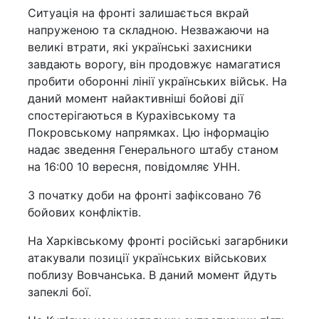
Ситуація на фронті залишається вкрай
напруженою та складною. Незважаючи на
великі втрати, які українські захисники
завдають ворогу, він продовжує намагатися
пробити оборонні лінії українських військ. На
даний момент найактивніші бойові дії
спостерігаються в Курахівському та
Покровському напрямках. Цю інформацію
надає зведення Генерального штабу станом
на 16:00 10 вересня, повідомляє УНН.
З початку доби на фронті зафіксовано 76
бойових конфліктів.
На Харківському фронті російські загарбники
атакували позиції українських військових
поблизу Вовчанська. В даний момент йдуть
запеклі бої.