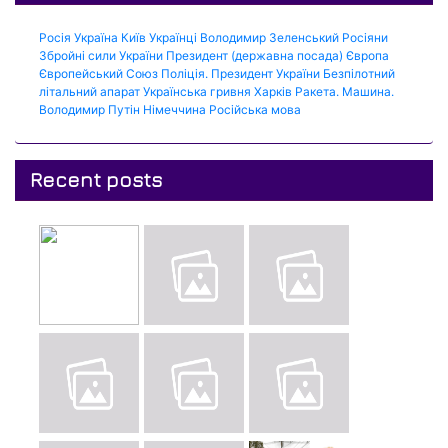
Росія
Україна
Київ
Українці
Володимир Зеленський
Росіяни
Збройні сили України
Президент (державна посада)
Європа
Європейський Союз
Поліція.
Президент України
Безпілотний
літальний апарат
Українська гривня
Харків
Ракета.
Машина.
Володимир Путін
Німеччина
Російська мова
Recent posts