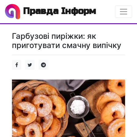
Правда Інформ
Гарбузові пиріжки: як
приготувати смачну випічку