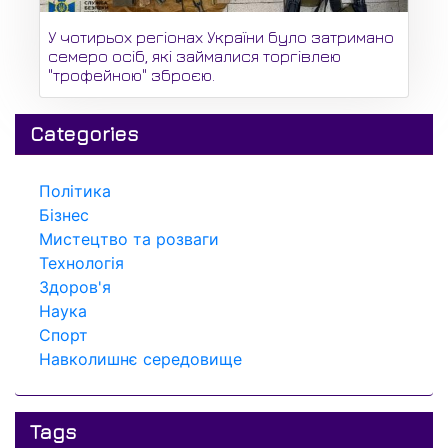
У чотирьох регіонах України було затримано
семеро осіб, які займалися торгівлею
"трофейною" зброєю.
Categories
Політика
Бізнес
Мистецтво та розваги
Технологія
Здоров'я
Наука
Спорт
Навколишнє середовище
Tags