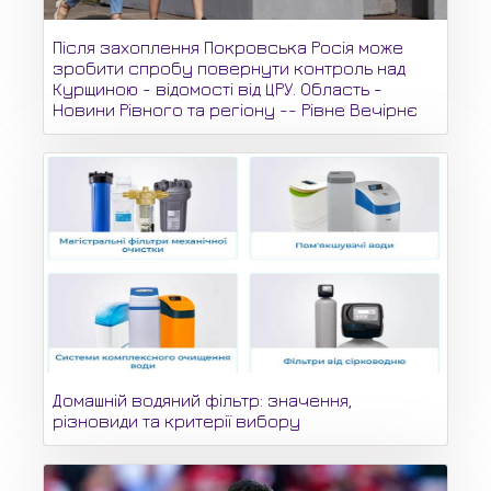
Після захоплення Покровська Росія може
зробити спробу повернути контроль над
Курщиною - відомості від ЦРУ. Область -
Новини Рівного та регіону -- Рівне Вечірнє
Домашній водяний фільтр: значення,
різновиди та критерії вибору