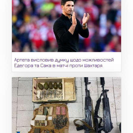
Артета висловив думку щодо можливостей
Едегора та Сака в матчі проти Шахтаря.