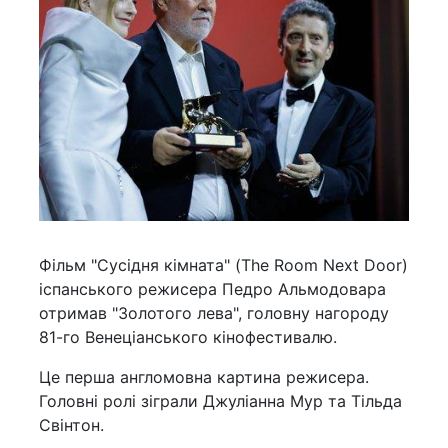
Фільм "Сусідня кімната" (The Room Next Door)
іспанського режисера Педро Альмодовара
отримав "Золотого лева", головну нагороду
81-го Венеціанського кінофестивалю.
Це перша англомовна картина режисера.
Головні ролі зіграли Джуліанна Мур та Тільда
Свінтон.