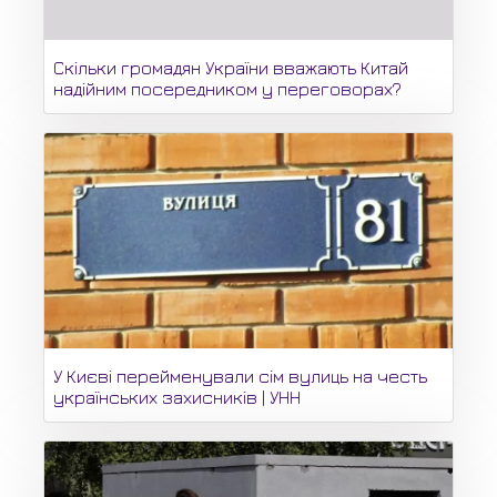
Скільки громадян України вважають Китай
надійним посередником у переговорах?
У Києві перейменували сім вулиць на честь
українських захисників | УНН