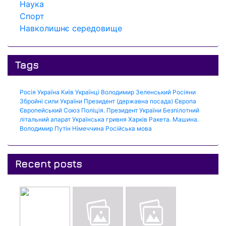
Наука
Спорт
Навколишнє середовище
Tags
Росія
Україна
Київ
Українці
Володимир Зеленський
Росіяни
Збройні сили України
Президент (державна посада)
Європа
Європейський Союз
Поліція.
Президент України
Безпілотний
літальний апарат
Українська гривня
Харків
Ракета.
Машина.
Володимир Путін
Німеччина
Російська мова
Recent posts