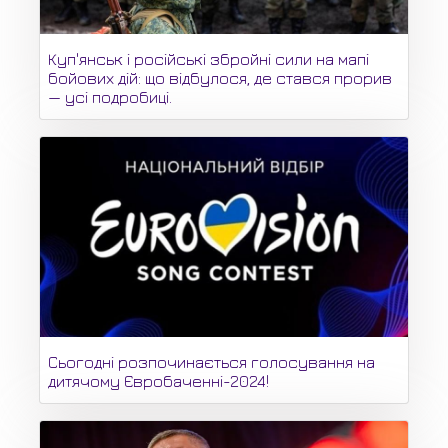
Куп'янськ і російські збройні сили на мапі
бойових дій: що відбулося, де стався прорив
— усі подробиці.
Сьогодні розпочинається голосування на
дитячому Євробаченні-2024!