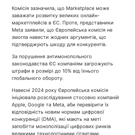
Комісія зазначила, що Marketplace може
заважати розвитку великих онлайн-
маркетплейсів в ЄС. Проте, представники
Meta заявили, що Європейська комісія не
змогла навести жодних аргументів, що
підтверджують шкоду для конкурентів.
За порушення антимонопольного
законодавства ЄС компаніям загрожують
штрафи в розмірі до 10% від їхнього
глобального обороту.
Навесні 2024 року Європейська комісія
ініціювала розслідування стосовно компаній
Apple, Google та Meta, аби перевірити їх
відповідність новим нормам цифрової
конкуренції (DMA), які мають на меті
запобігти монополізації цифрових ринків
великими технологічними гігантами.