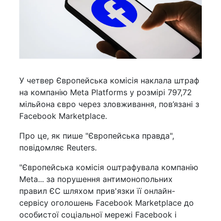
У четвер Європейська комісія наклала штраф
на компанію Meta Platforms у розмірі 797,72
мільйона євро через зловживання, пов’язані з
Facebook Marketplace.
Про це, як пише "Європейська правда",
повідомляє Reuters.
"Європейська комісія оштрафувала компанію
Meta... за порушення антимонопольних
правил ЄС шляхом прив'язки її онлайн-
сервісу оголошень Facebook Marketplace до
особистої соціальної мережі Facebook і