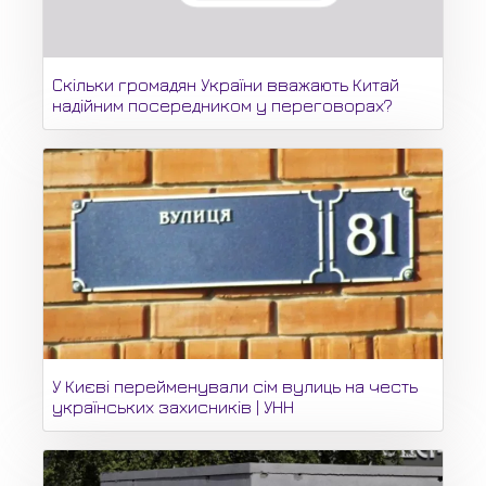
Скільки громадян України вважають Китай
надійним посередником у переговорах?
У Києві перейменували сім вулиць на честь
українських захисників | УНН