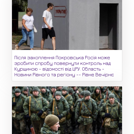
Після захоплення Покровська Росія може
зробити спробу повернути контроль над
Курщиною - відомості від ЦРУ. Область -
Новини Рівного та регіону -- Рівне Вечірнє