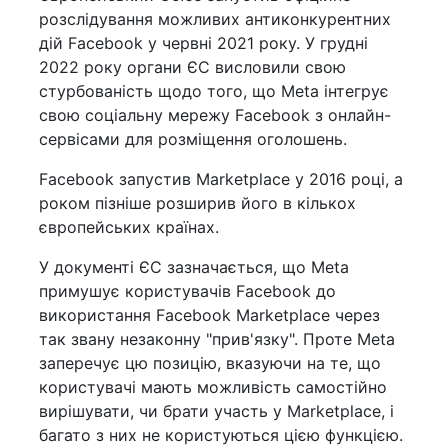
розслідування можливих антиконкурентних
дій Facebook у червні 2021 року. У грудні
2022 року органи ЄС висловили свою
стурбованість щодо того, що Meta інтегрує
свою соціальну мережу Facebook з онлайн-
сервісами для розміщення оголошень.
Facebook запустив Marketplace у 2016 році, а
роком пізніше розширив його в кількох
європейських країнах.
У документі ЄС зазначається, що Meta
примушує користувачів Facebook до
використання Facebook Marketplace через
так звану незаконну "прив'язку". Проте Meta
заперечує цю позицію, вказуючи на те, що
користувачі мають можливість самостійно
вирішувати, чи брати участь у Marketplace, і
багато з них не користуються цією функцією.