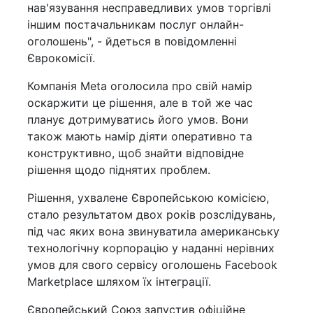
нав'язування несправедливих умов торгівлі
іншим постачальникам послуг онлайн-
оголошень", - йдеться в повідомленні
Єврокомісії.
Компанія Meta оголосила про свій намір
оскаржити це рішення, але в той же час
планує дотримуватись його умов. Вони
також мають намір діяти оперативно та
конструктивно, щоб знайти відповідне
рішення щодо піднятих проблем.
Рішення, ухвалене Європейською комісією,
стало результатом двох років розслідувань,
під час яких вона звинуватила американську
технологічну корпорацію у наданні нерівних
умов для свого сервісу оголошень Facebook
Marketplace шляхом їх інтеграції.
Європейський Союз запустив офіційне