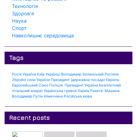
Технологія
Здоров'я
Наука
Спорт
Навколишнє середовище
Tags
Росія
Україна
Київ
Українці
Володимир Зеленський
Росіяни
Збройні сили України
Президент (державна посада)
Європа
Європейський Союз
Поліція.
Президент України
Безпілотний
літальний апарат
Українська гривня
Харків
Ракета.
Машина.
Володимир Путін
Німеччина
Російська мова
Recent posts