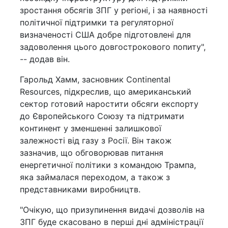
зростання обсягів ЗПГ у регіоні, і за наявності
політичної підтримки та регуляторної
визначеності США добре підготовлені для
задоволення цього довгострокового попиту",
-- додав він.
Гарольд Хамм, засновник Continental
Resources, підкреслив, що американський
сектор готовий наростити обсяги експорту
до Європейського Союзу та підтримати
континент у зменшенні залишкової
залежності від газу з Росії. Він також
зазначив, що обговорював питання
енергетичної політики з командою Трампа,
яка займалася переходом, а також з
представниками виробництв.
"Очікую, що призупинення видачі дозволів на
ЗПГ буде скасовано в перші дні адміністрації