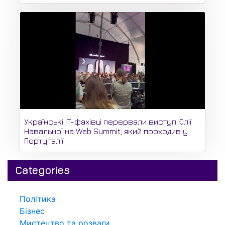
Українські IT-фахівці перервали виступ Юлії
Навальної на Web Summit, який проходив у
Португалії.
Categories
Політика
Бізнес
Мистецтво та розваги