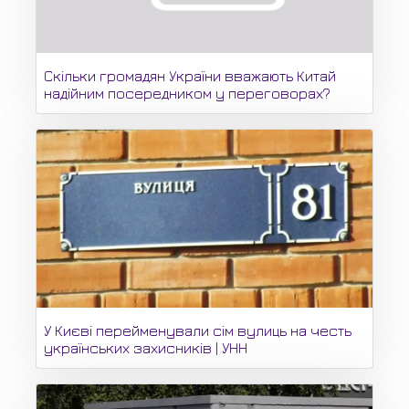
Скільки громадян України вважають Китай
надійним посередником у переговорах?
У Києві перейменували сім вулиць на честь
українських захисників | УНН