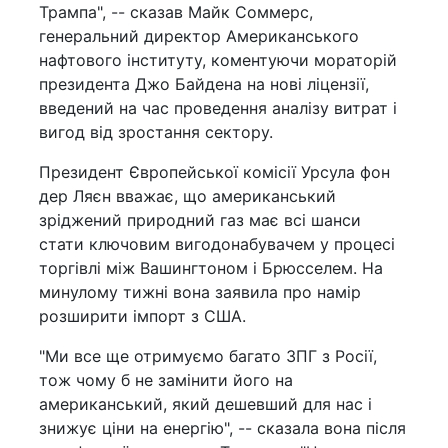
Трампа", -- сказав Майк Соммерс,
генеральний директор Американського
нафтового інституту, коментуючи мораторій
президента Джо Байдена на нові ліцензії,
введений на час проведення аналізу витрат і
вигод від зростання сектору.
Президент Європейської комісії Урсула фон
дер Ляєн вважає, що американський
зріджений природний газ має всі шанси
стати ключовим вигодонабувачем у процесі
торгівлі між Вашингтоном і Брюсселем. На
минулому тижні вона заявила про намір
розширити імпорт з США.
"Ми все ще отримуємо багато ЗПГ з Росії,
тож чому б не замінити його на
американський, який дешевший для нас і
знижує ціни на енергію", -- сказала вона після