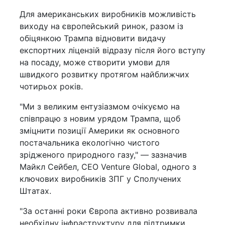
Для американських виробників можливість
виходу на європейський ринок, разом із
обіцянкою Трампа відновити видачу
експортних ліцензій відразу після його вступу
на посаду, може створити умови для
швидкого розвитку протягом найближчих
чотирьох років.
"Ми з великим ентузіазмом очікуємо на
співпрацю з новим урядом Трампа, щоб
зміцнити позиції Америки як основного
постачальника екологічно чистого
зрідженого природного газу," — зазначив
Майкл Сейбел, CEO Venture Global, одного з
ключових виробників ЗПГ у Сполучених
Штатах.
"За останні роки Європа активно розвивала
необхідну інфраструктуру для підтримки