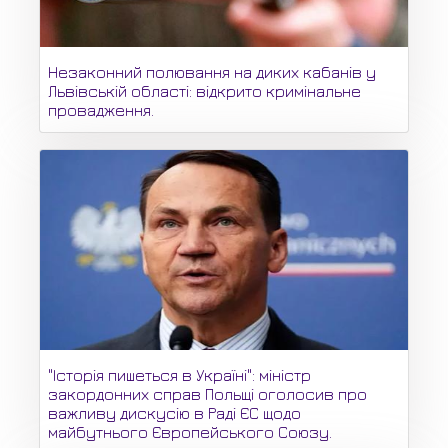
Незаконний полювання на диких кабанів у
Львівській області: відкрито кримінальне
провадження.
"Історія пишеться в Україні": міністр
закордонних справ Польщі оголосив про
важливу дискусію в Раді ЄС щодо
майбутнього Європейського Союзу.