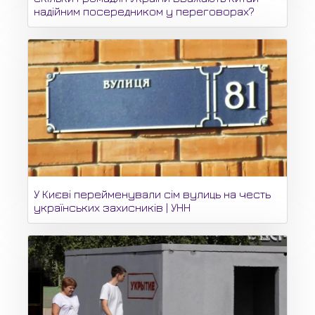
надійним посередником у переговорах?
У Києві перейменували сім вулиць на честь
українських захисників | УНН