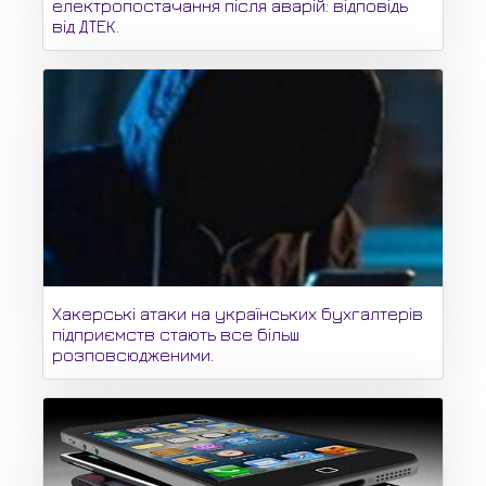
електропостачання після аварій: відповідь
від ДТЕК.
Хакерські атаки на українських бухгалтерів
підприємств стають все більш
розповсюдженими.