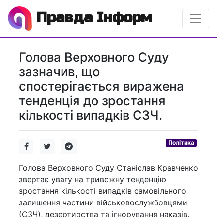
Правда Інформ
Голова Верховного Суду
зазначив, що
спостерігається виражена
тенденція до зростання
кількості випадків СЗЧ.
Політика
Голова Верховного Суду Станіслав Кравченко
звертає увагу на тривожну тенденцію
зростання кількості випадків самовільного
залишення частини військовослужбовцями
(СЗЧ), дезертирства та ігнорування наказів.