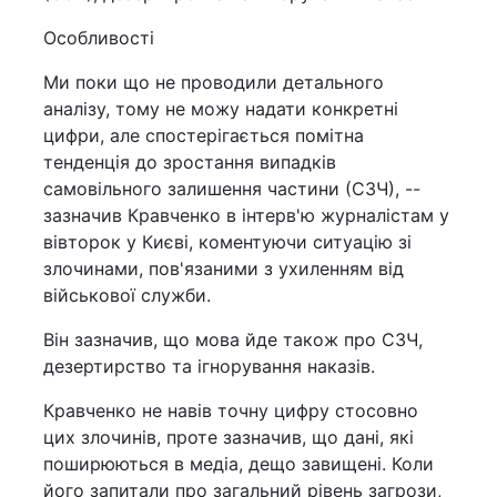
Особливості
Ми поки що не проводили детального
аналізу, тому не можу надати конкретні
цифри, але спостерігається помітна
тенденція до зростання випадків
самовільного залишення частини (СЗЧ), --
зазначив Кравченко в інтерв'ю журналістам у
вівторок у Києві, коментуючи ситуацію зі
злочинами, пов'язаними з ухиленням від
військової служби.
Він зазначив, що мова йде також про СЗЧ,
дезертирство та ігнорування наказів.
Кравченко не навів точну цифру стосовно
цих злочинів, проте зазначив, що дані, які
поширюються в медіа, дещо завищені. Коли
його запитали про загальний рівень загрози,