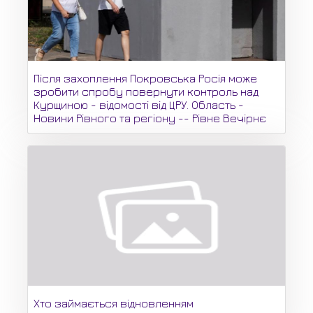
Після захоплення Покровська Росія може
зробити спробу повернути контроль над
Курщиною - відомості від ЦРУ. Область -
Новини Рівного та регіону -- Рівне Вечірнє
Хто займається відновленням