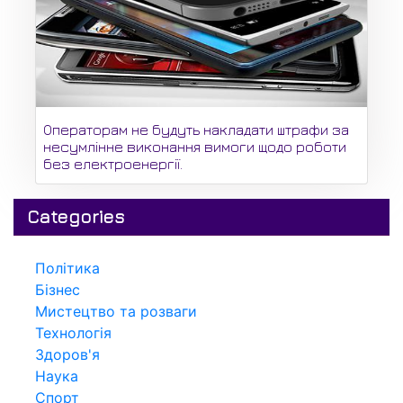
Операторам не будуть накладати штрафи за
несумлінне виконання вимоги щодо роботи
без електроенергії.
Categories
Політика
Бізнес
Мистецтво та розваги
Технологія
Здоров'я
Наука
Спорт