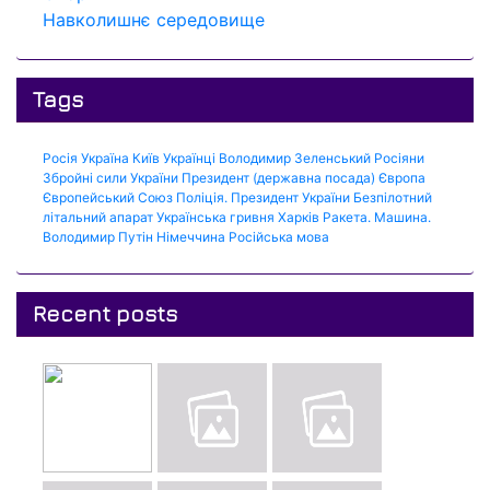
Навколишнє середовище
Tags
Росія
Україна
Київ
Українці
Володимир Зеленський
Росіяни
Збройні сили України
Президент (державна посада)
Європа
Європейський Союз
Поліція.
Президент України
Безпілотний
літальний апарат
Українська гривня
Харків
Ракета.
Машина.
Володимир Путін
Німеччина
Російська мова
Recent posts