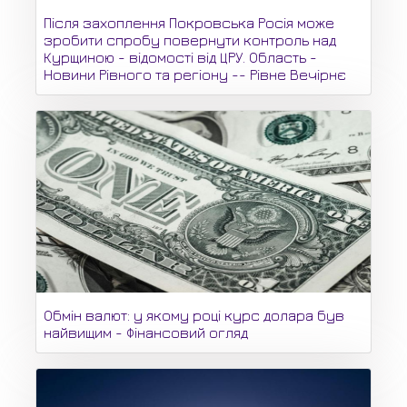
Після захоплення Покровська Росія може
зробити спробу повернути контроль над
Курщиною - відомості від ЦРУ. Область -
Новини Рівного та регіону -- Рівне Вечірнє
Обмін валют: у якому році курс долара був
найвищим - Фінансовий огляд