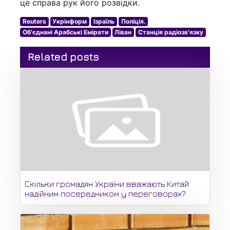
це справа рук його розвідки.
Reuters
Укрінформ
Ізраїль
Поліція.
Об'єднані Арабські Емірати
Ліван
Станція радіозв'язку
Related posts
Скільки громадян України вважають Китай
надійним посередником у переговорах?