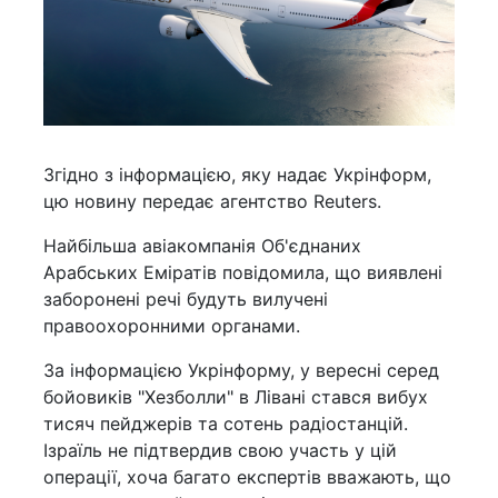
Згідно з інформацією, яку надає Укрінформ,
цю новину передає агентство Reuters.
Найбільша авіакомпанія Об'єднаних
Арабських Еміратів повідомила, що виявлені
заборонені речі будуть вилучені
правоохоронними органами.
За інформацією Укрінформу, у вересні серед
бойовиків "Хезболли" в Лівані стався вибух
тисяч пейджерів та сотень радіостанцій.
Ізраїль не підтвердив свою участь у цій
операції, хоча багато експертів вважають, що