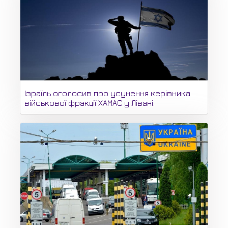
Ізраїль оголосив про усунення керівника
військової фракції ХАМАС у Лівані.