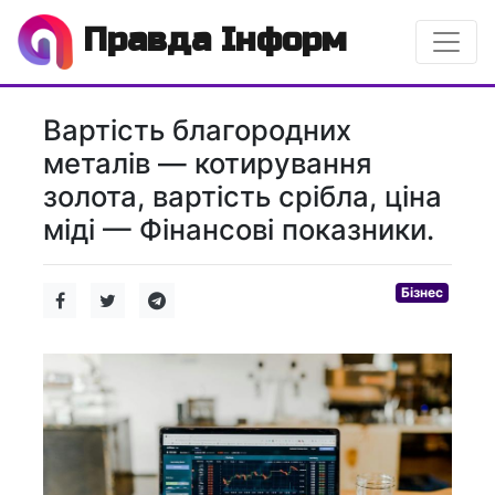
Правда Інформ
Вартість благородних
металів — котирування
золота, вартість срібла, ціна
міді — Фінансові показники.
Бізнес