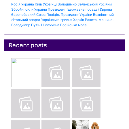
Росія
Україна
Київ
Українці
Володимир Зеленський
Росіяни
Збройні сили України
Президент (державна посада)
Європа
Європейський Союз
Поліція.
Президент України
Безпілотний
літальний апарат
Українська гривня
Харків
Ракета.
Машина.
Володимир Путін
Німеччина
Російська мова
Recent posts