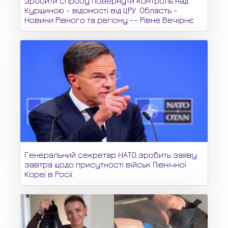
зробити спробу повернути контроль над
Курщиною - відомості від ЦРУ. Область -
Новини Рівного та регіону -- Рівне Вечірнє
Генеральний секретар НАТО зробить заяву
завтра щодо присутності військ Північної
Кореї в Росії.