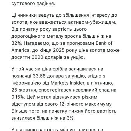
суттєвого падіння.
Ці чинники ведуть до збільшення інтересу до
золота, яке вважається активом-убежищем.
Від початку року вартість цього
дорогоцінного металу зросла більш ніж на
32%. Нагадаємо, що за прогнозами Bank of
America, до кінця 2025 року ціна золота може
досягти 3000 доларів за унцію.
У той час як ціна срібла залишилася на
позначці 33,68 долара за унцію, згідно з
інформацією від Markets Insider, в п'ятницю,
25 жовтня, спостерігався невеликий спад на
0,15%. Цей метал відзначився різким
відступом від свого 12-річного максимуму.
Більше того, на початку тижня його вартість
знизилася більш ніж на 3%.
У п'ятницю вартість міді усталилося на