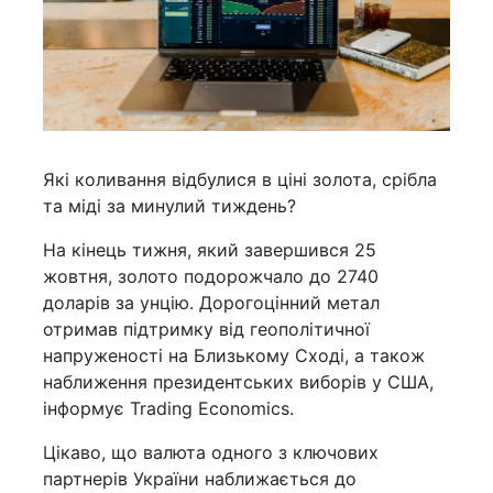
Які коливання відбулися в ціні золота, срібла
та міді за минулий тиждень?
На кінець тижня, який завершився 25
жовтня, золото подорожчало до 2740
доларів за унцію. Дорогоцінний метал
отримав підтримку від геополітичної
напруженості на Близькому Сході, а також
наближення президентських виборів у США,
інформує Trading Economics.
Цікаво, що валюта одного з ключових
партнерів України наближається до