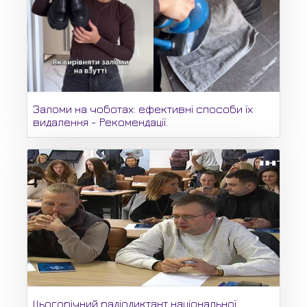
Заломи на чоботах: ефективні способи їх
видалення - Рекомендації.
Цьогорічний радіодиктант національної