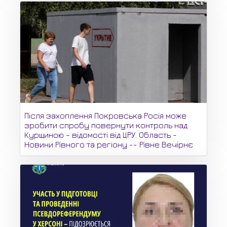
Після захоплення Покровська Росія може
зробити спробу повернути контроль над
Курщиною - відомості від ЦРУ. Область -
Новини Рівного та регіону -- Рівне Вечірнє