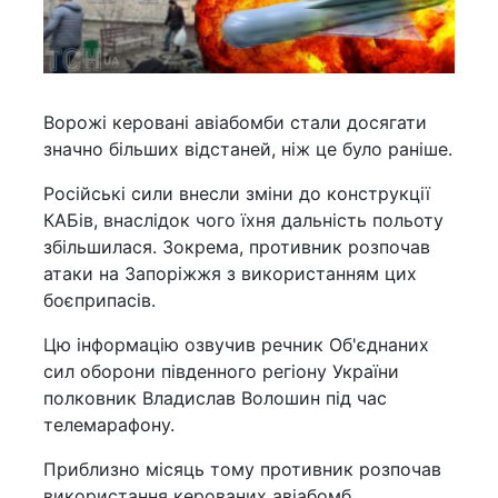
Ворожі керовані авіабомби стали досягати
значно більших відстаней, ніж це було раніше.
Російські сили внесли зміни до конструкції
КАБів, внаслідок чого їхня дальність польоту
збільшилася. Зокрема, противник розпочав
атаки на Запоріжжя з використанням цих
боєприпасів.
Цю інформацію озвучив речник Об'єднаних
сил оборони південного регіону України
полковник Владислав Волошин під час
телемарафону.
Приблизно місяць тому противник розпочав
використання керованих авіабомб,