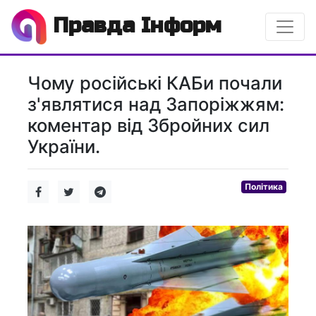
Правда Інформ
Чому російські КАБи почали
з'являтися над Запоріжжям:
коментар від Збройних сил
України.
Політика