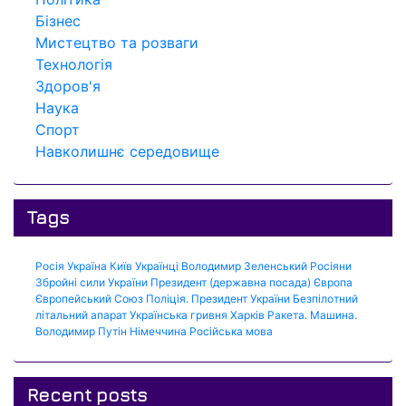
Бізнес
Мистецтво та розваги
Технологія
Здоров'я
Наука
Спорт
Навколишнє середовище
Tags
Росія
Україна
Київ
Українці
Володимир Зеленський
Росіяни
Збройні сили України
Президент (державна посада)
Європа
Європейський Союз
Поліція.
Президент України
Безпілотний
літальний апарат
Українська гривня
Харків
Ракета.
Машина.
Володимир Путін
Німеччина
Російська мова
Recent posts