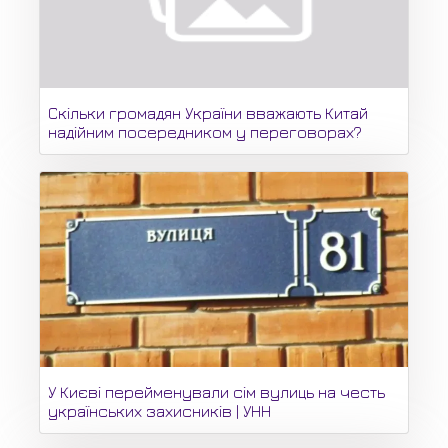
Скільки громадян України вважають Китай
надійним посередником у переговорах?
У Києві перейменували сім вулиць на честь
українських захисників | УНН