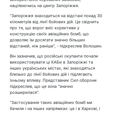
націлюючись на центр Запоріжжя.
"Запоріжжя знаходиться на відстані понад 30
кілометрів від лінії бойових дій. Це свідчить
про те, що ворог вніс корективи у
конструкцію своїх авіаційних бомб, що
дозволяє їм досягати значно більших
відстаней, ніж раніше", - підкреслив Волошин.
Він зазначив, що російські окупанти почали
використовувати ці КАБи в Запоріжжі та
інших українських містах, які знаходяться
близько до лінії бойових дій і підлягають
їхньому впливу. Представник Сил оборони
підкреслив, що ця зона "значно
розширилася".
"Застосування таких авіаційних бомб ми
бачили і на інших напрямках: це і в Харкові, і