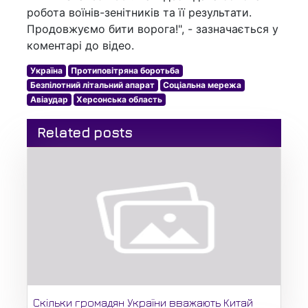
робота воїнів-зенітників та її результати.
Продовжуємо бити ворога!", - зазначається у
коментарі до відео.
Україна
Протиповітряна боротьба
Безпілотний літальний апарат
Соціальна мережа
Авіаудар
Херсонська область
Related posts
Скільки громадян України вважають Китай