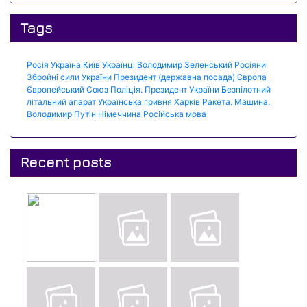
Tags
Росія
Україна
Київ
Українці
Володимир Зеленський
Росіяни
Збройні сили України
Президент (державна посада)
Європа
Європейський Союз
Поліція.
Президент України
Безпілотний
літальний апарат
Українська гривня
Харків
Ракета.
Машина.
Володимир Путін
Німеччина
Російська мова
Recent posts