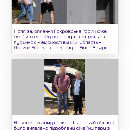
Після захоплення Покровська Росія може
зробити спробу повернути контроль над
Курщиною - відомості від ЦРУ. Область -
Новини Рівного та регіону -- Рівне Вечірнє
На контрольному пункті у Львівській області
було виявлено підроблену сімейну пару з