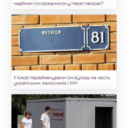
надійним посередником у переговорах?
У Києві перейменували сім вулиць на честь
українських захисників | УНН