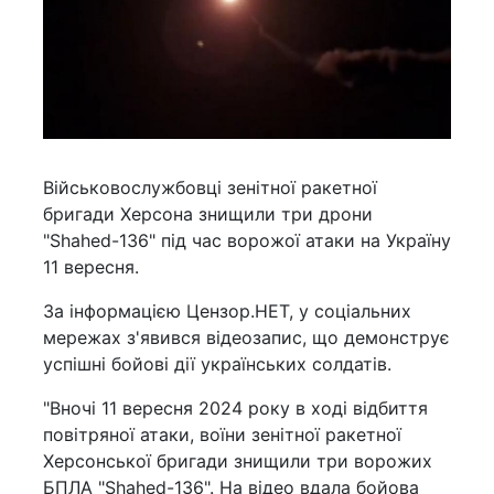
Військовослужбовці зенітної ракетної
бригади Херсона знищили три дрони
"Shahed-136" під час ворожої атаки на Україну
11 вересня.
За інформацією Цензор.НЕТ, у соціальних
мережах з'явився відеозапис, що демонструє
успішні бойові дії українських солдатів.
"Вночі 11 вересня 2024 року в ході відбиття
повітряної атаки, воїни зенітної ракетної
Херсонської бригади знищили три ворожих
БПЛА "Shahed-136". На відео вдала бойова