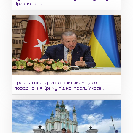
Прикарпаття.
Ердоган виступив із закликом щодо
повернення Криму під контроль України.