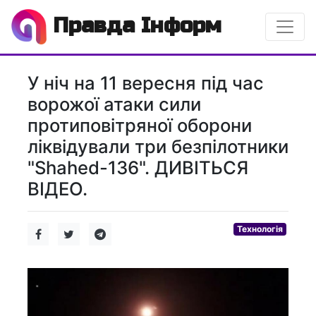
Правда Інформ
У ніч на 11 вересня під час
ворожої атаки сили
протиповітряної оборони
ліквідували три безпілотники
"Shahed-136". ДИВІТЬСЯ
ВIДЕО.
Технологія