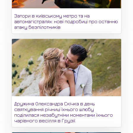
Затори в київському метро та на
автомагістралях: нові подробиці про останню
атаку безпілотників
Дружина Олександра Скічка в день
святкування річниці їхнього шлюбу
поділилася незабутніми моментами їхнього
чарівного весілля в Грузії.