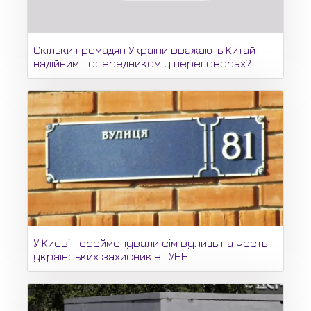
Скільки громадян України вважають Китай
надійним посередником у переговорах?
У Києві перейменували сім вулиць на честь
українських захисників | УНН