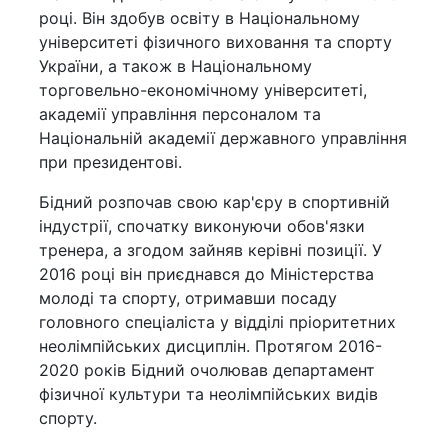
році. Він здобув освіту в Національному
університеті фізичного виховання та спорту
України, а також в Національному
торговельно-економічному університеті,
академії управління персоналом та
Національній академії державного управління
при президентові.
Бідний розпочав свою кар'єру в спортивній
індустрії, спочатку виконуючи обов'язки
тренера, а згодом зайняв керівні позиції. У
2016 році він приєднався до Міністерства
молоді та спорту, отримавши посаду
головного спеціаліста у відділі пріоритетних
неолімпійських дисциплін. Протягом 2016-
2020 років Бідний очолював департамент
фізичної культури та неолімпійських видів
спорту.