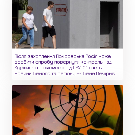
Після захоплення Покровська Росія може
зробити спробу повернути контроль над
Курщиною - відомості від ЦРУ. Область -
Новини Рівного та регіону -- Рівне Вечірнє