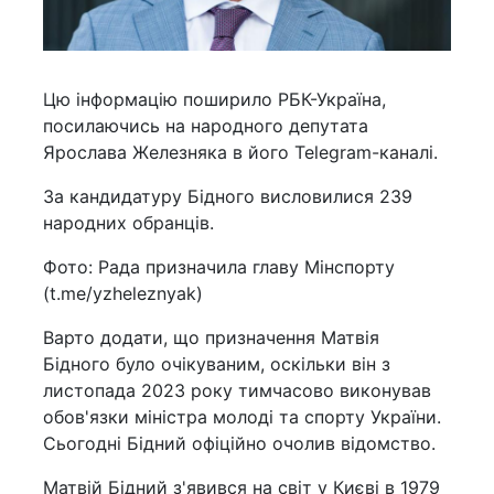
Цю інформацію поширило РБК-Україна,
посилаючись на народного депутата
Ярослава Железняка в його Telegram-каналі.
За кандидатуру Бідного висловилися 239
народних обранців.
Фото: Рада призначила главу Мінспорту
(t.me/yzheleznyak)
Варто додати, що призначення Матвія
Бідного було очікуваним, оскільки він з
листопада 2023 року тимчасово виконував
обов'язки міністра молоді та спорту України.
Сьогодні Бідний офіційно очолив відомство.
Матвій Бідний з'явився на світ у Києві в 1979