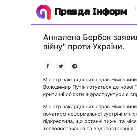
Правда Інформ
Анналена Бербок заявил
війну" проти України.
Міністр закордонних справ Німеччини
Володимир Путін готується до нової "
критичні об'єкти інфраструктури є с
Міністр закордонних справ Німеччини
початком неформальної зустрічі мініс
підкреслила, що останні тижні та міс
теплопостачання та водопостачання.