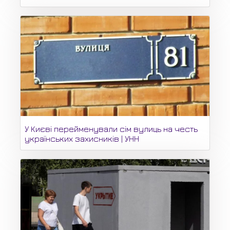
У Києві перейменували сім вулиць на честь
українських захисників | УНН