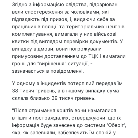
Згідно з інформацією слідства, підозрювані
вели спостереження за чоловіками, які
підпадають під призов, і, видаючи себе за
працівників поліції та територіальних центрів
комплектування, вимагали у них військові
квитки під виглядом перевірки документів. У
випадку відмови, вони погрожували
примусовим доставленням до ТЦК і вимагали
гроші для "вирішення" ситуації, -
зазначається в повідомленні.
У одному з інцидентів потерпілий передав їм
38 тисяч гривень, а в іншому випадку сума
склала близько 39 тисяч гривень.
"Після отримання коштів вони намагалися
втішити постраждалих, стверджуючи, що їх
інформація буде занесена до системи 'Оберіг',
яка, як запевняли, забезпечить їм спокій у