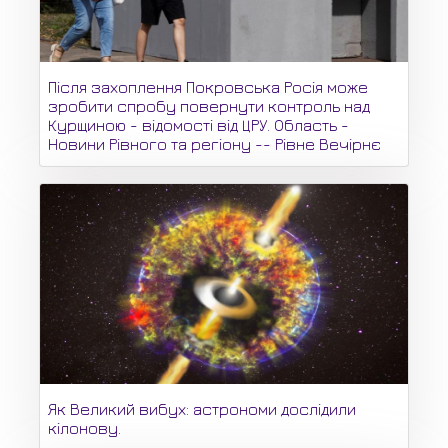
Після захоплення Покровська Росія може
зробити спробу повернути контроль над
Курщиною - відомості від ЦРУ. Область -
Новини Рівного та регіону -- Рівне Вечірнє
Як Великий вибух: астрономи дослідили
кілонову.