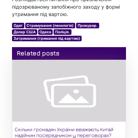
підозрюваному запобіжного заходу у формі
утримання під вартою.
Одяг
Стримування (пенологія)
Прокурор.
Долар США
Одеса
Поліція.
Затримання (тримання під вартою)
Related posts
Скільки громадян України вважають Китай
надійним посередником у переговорах?