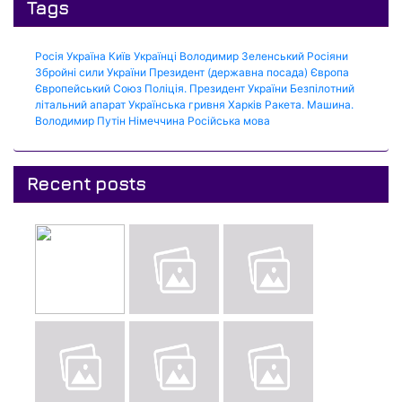
Tags
Росія
Україна
Київ
Українці
Володимир Зеленський
Росіяни
Збройні сили України
Президент (державна посада)
Європа
Європейський Союз
Поліція.
Президент України
Безпілотний
літальний апарат
Українська гривня
Харків
Ракета.
Машина.
Володимир Путін
Німеччина
Російська мова
Recent posts