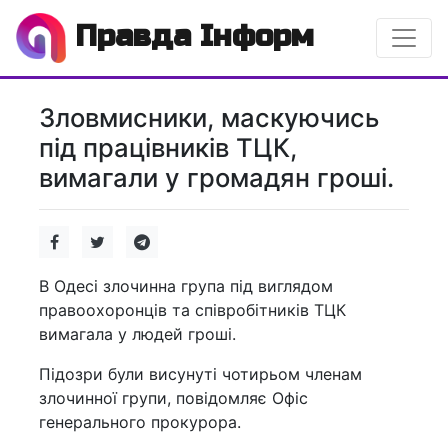
Правда Інформ
Зловмисники, маскуючись
під працівників ТЦК,
вимагали у громадян гроші.
В Одесі злочинна група під виглядом
правоохоронців та співробітників ТЦК
вимагала у людей гроші.
Підозри були висунуті чотирьом членам
злочинної групи, повідомляє Офіс
генерального прокурора.