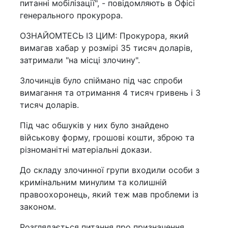
питанні мобілізації", - повідомляють в Офісі
генерального прокурора.
ОЗНАЙОМТЕСЬ ІЗ ЦИМ: Прокурора, який
вимагав хабар у розмірі 35 тисяч доларів,
затримали "на місці злочину".
Злочинців було спіймано під час спроби
вимагання та отримання 4 тисяч гривень і 3
тисяч доларів.
Під час обшуків у них було знайдено
військову форму, грошові кошти, зброю та
різноманітні матеріальні докази.
До складу злочинної групи входили особи з
кримінальним минулим та колишній
правоохоронець, який теж мав проблеми із
законом.
Розглядається питання про призначення