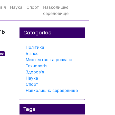
в'я
Наука
Спорт
Навколишнє
середовище
ть
Categories
Політика
Бізнес
нес
Мистецтво та розваги
Технологія
Здоров'я
Наука
Спорт
Навколишнє середовище
Tags