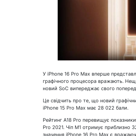
У iPhone 16 Pro Max вперше представле
графічного процесора вражають. Нещ
новий SoC випереджає свого попередн
Це свідчить про те, що новий графічн
iPhone 15 Pro Max має 28 022 бали.
Рейтинг A18 Pro перевищує показники
Pro 2021. Чіп M1 отримує приблизно 3
значення iPhone 16 Pro Max є вражаю