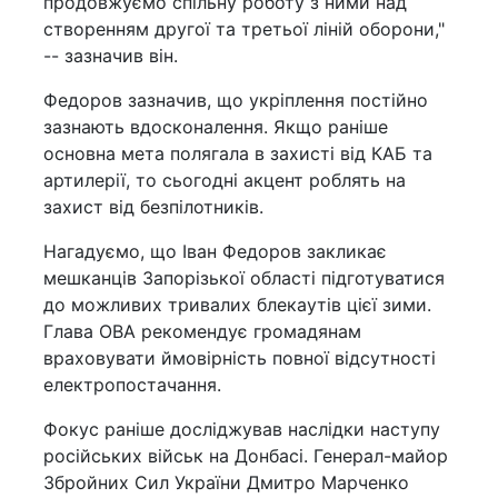
продовжуємо спільну роботу з ними над
створенням другої та третьої ліній оборони,"
-- зазначив він.
Федоров зазначив, що укріплення постійно
зазнають вдосконалення. Якщо раніше
основна мета полягала в захисті від КАБ та
артилерії, то сьогодні акцент роблять на
захист від безпілотників.
Нагадуємо, що Іван Федоров закликає
мешканців Запорізької області підготуватися
до можливих тривалих блекаутів цієї зими.
Глава ОВА рекомендує громадянам
враховувати ймовірність повної відсутності
електропостачання.
Фокус раніше досліджував наслідки наступу
російських військ на Донбасі. Генерал-майор
Збройних Сил України Дмитро Марченко