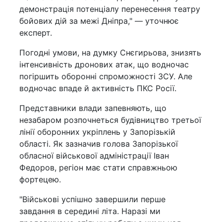
демонстрація потенціалу перенесення театру
бойових дій за межі Дніпра," — уточнює
експерт.
Погодні умови, на думку Снєгирьова, знизять
інтенсивність дронових атак, що водночас
погіршить оборонні спроможності ЗСУ. Але
водночас впаде й активність ПКС Росії.
Представники влади запевняють, що
незабаром розпочнеться будівництво третьої
лінії оборонних укріплень у Запорізькій
області. Як зазначив голова Запорізької
обласної військової адміністрації Іван
Федоров, регіон має стати справжньою
фортецею.
"Військові успішно завершили перше
завдання в середині літа. Наразі ми