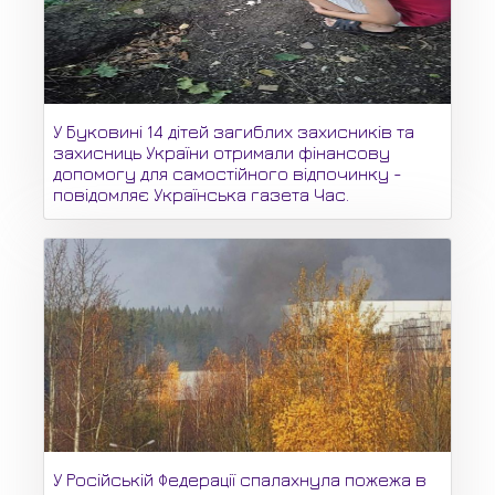
У Буковині 14 дітей загиблих захисників та
захисниць України отримали фінансову
допомогу для самостійного відпочинку -
повідомляє Українська газета Час.
У Російській Федерації спалахнула пожежа в