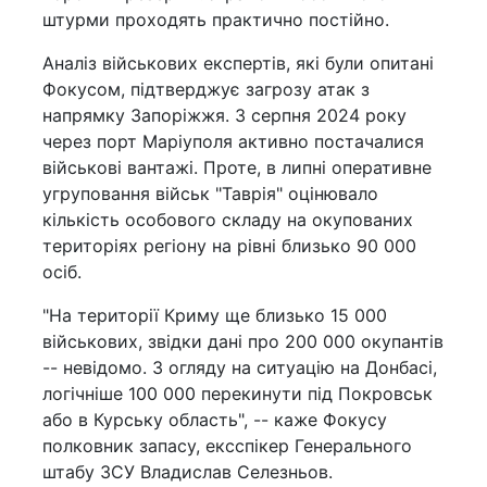
штурми проходять практично постійно.
Аналіз військових експертів, які були опитані
Фокусом, підтверджує загрозу атак з
напрямку Запоріжжя. З серпня 2024 року
через порт Маріуполя активно постачалися
військові вантажі. Проте, в липні оперативне
угруповання військ "Таврія" оцінювало
кількість особового складу на окупованих
територіях регіону на рівні близько 90 000
осіб.
"На території Криму ще близько 15 000
військових, звідки дані про 200 000 окупантів
-- невідомо. З огляду на ситуацію на Донбасі,
логічніше 100 000 перекинути під Покровськ
або в Курську область", -- каже Фокусу
полковник запасу, ексспікер Генерального
штабу ЗСУ Владислав Селезньов.