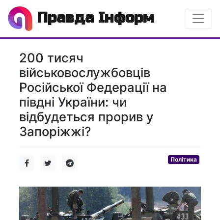
Правда Інформ
200 тисяч
військовослужбовців
Російської Федерації на
півдні України: чи
відбудеться прорив у
Запоріжжі?
Політика