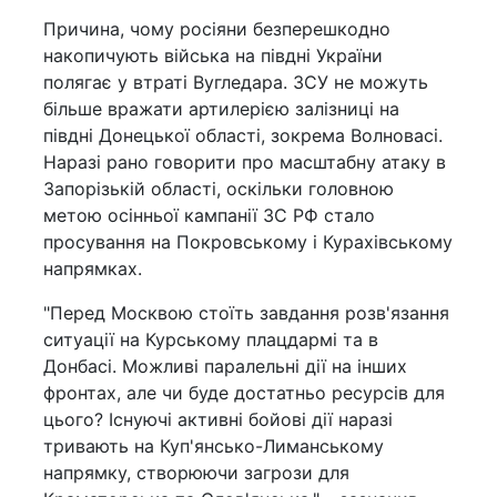
Причина, чому росіяни безперешкодно
накопичують війська на півдні України
полягає у втраті Вугледара. ЗСУ не можуть
більше вражати артилерією залізниці на
півдні Донецької області, зокрема Волновасі.
Наразі рано говорити про масштабну атаку в
Запорізькій області, оскільки головною
метою осінньої кампанії ЗС РФ стало
просування на Покровському і Курахівському
напрямках.
"Перед Москвою стоїть завдання розв'язання
ситуації на Курському плацдармі та в
Донбасі. Можливі паралельні дії на інших
фронтах, але чи буде достатньо ресурсів для
цього? Існуючі активні бойові дії наразі
тривають на Куп'янсько-Лиманському
напрямку, створюючи загрози для