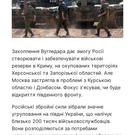
Захоплення Вугледара дає змогу Росії
створювати і забезпечувати військові
резерви в Криму, на окупованих територіях
Херсонської та Запорізької областей. Але
Москва застрягла в проблемі з Курською
областю і Донбасом. Фокус з'ясував, чи буде
відкриття південного фронту.
Російські збройні сили зібрали значне
угруповання на півдні України, що налічує
близько 200 тисяч військовослужбовців.
Вони розподіляються за потребами