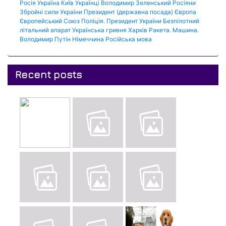
Росія
Україна
Київ
Українці
Володимир Зеленський
Росіяни
Збройні сили України
Президент (державна посада)
Європа
Європейський Союз
Поліція.
Президент України
Безпілотний
літальний апарат
Українська гривня
Харків
Ракета.
Машина.
Володимир Путін
Німеччина
Російська мова
Recent posts