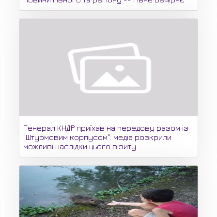
Генерал КНДР приїхав на передову разом із
"Штурмовим корпусом": медіа розкрили
можливі наслідки цього візиту.