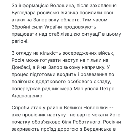
За інформацією Волошина, після захоплення
Вугледара російські війська посилили свої
атаки на Запорізьку область. Тим часом
Збройні сили України продовжують
працювати над стабілізацією ситуації в цьому
регіоні.
З огляду на кількість зосереджених військ,
Росія може готувати наступ не тільки на
Донбасі, а й на Запорізькому напрямку. У
процес підготовки входить і розвезення по
полігонах додаткового особового складу,
попереджав радник мера Маріуполя Петро
Андрющенко.
Спроби атак у районі Великої Новосілки --
вже провісник наступу і не варто чекати його
початку обов'язково біля Роботиного. Росіяни
закривають проїзд дорогою з Бердянська в