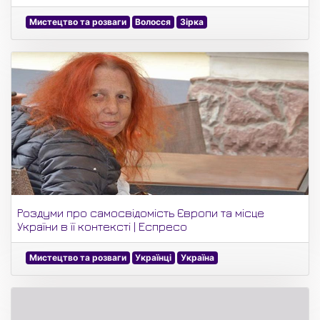
Мистецтво та розваги
Волосся
Зірка
Роздуми про самосвідомість Європи та місце
України в її контексті | Еспресо
Мистецтво та розваги
Українці
Україна