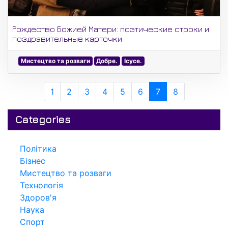
Рождество Божией Матери: поэтические строки и
поздравительные карточки
Мистецтво та розваги
Добре.
Ісусе.
1
2
3
4
5
6
7
8
Categories
Політика
Бізнес
Мистецтво та розваги
Технологія
Здоров'я
Наука
Спорт