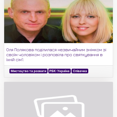
Оля Полякова поділилася незвичайним знімком зі
своїм чоловіком і розповіла про святкування в
їхній сім'ї.
Мистецтво та розваги
РБК-Україна
Співачка