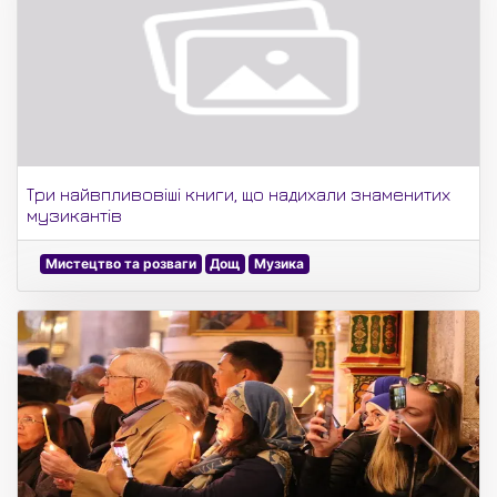
Три найвпливовіші книги, що надихали знаменитих
музикантів
Мистецтво та розваги
Дощ
Музика