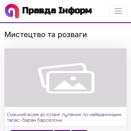
Правда Інформ
Мистецтво та розваги
Смачний вояж до Іспанії: путівник по найвідміннішим
тапас-барам Барселони