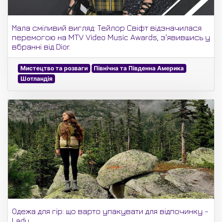
Мала сміливий вигляд: Тейлор Свіфт відзначилася
перемогою на MTV Video Music Awards, з'явившись у
вбранні від Dior.
Мистецтво та розваги
Північна та Південна Америка
Шотландія
Одежа для гір: що варто упакувати для відпочинку -
Lady