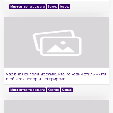
Мистецтво та розваги
Боже.
Ісусе.
Чарівна Монголія: досліджуйте кочовий стиль життя
в обіймах непорушної природи.
Мистецтво та розваги
Кнопка
Сонце