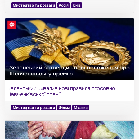
Мистецтво та розваги
Росія
Київ
Зеленський ухвалив нові правила стосовно
Шевченківської премії.
Мистецтво та розваги
Фільм
Музика