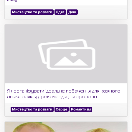
Мистецтво та розваги
Одяг
Дощ
Як організувати ідеальне побачення для кожного
знака зодіаку: рекомендації астрологів
Мистецтво та розваги
Серце
Романтизм