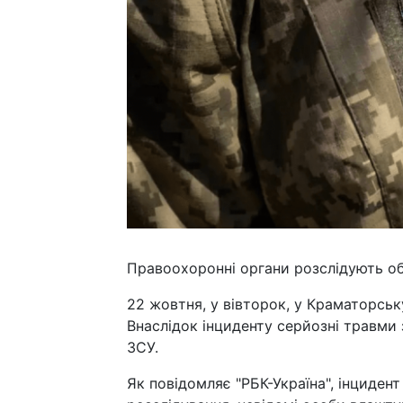
Правоохоронні органи розслідують об
22 жовтня, у вівторок, у Краматорськ
Внаслідок інциденту серйозні травми 
ЗСУ.
Як повідомляє "РБК-Україна", інцидент