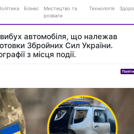
Політика
Бізнес
Мистецтво та
Технологія
Здоро
розваги
 вибух автомобіля, що належав
готовки Збройних Сил України.
графії з місця події.
Політ