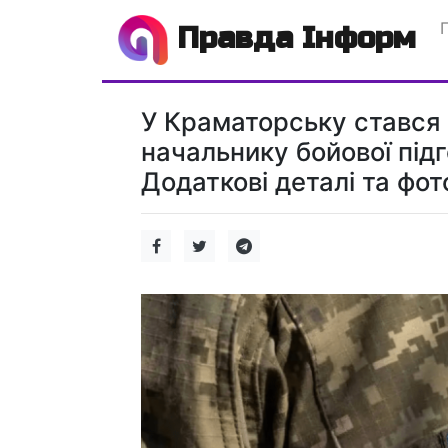
Правда Інформ
У Краматорську стався
начальнику бойової під
Додаткові деталі та фото