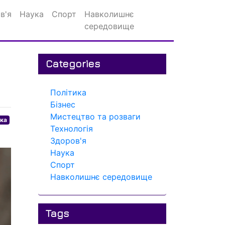
в'я
Наука
Спорт
Навколишнє
середовище
Categories
Політика
Бізнес
Мистецтво та розваги
ика
Технологія
Здоров'я
Наука
Спорт
Навколишнє середовище
Tags