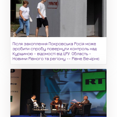
Після захоплення Покровська Росія може
зробити спробу повернути контроль над
Курщиною - відомості від ЦРУ. Область -
Новини Рівного та регіону -- Рівне Вечірнє