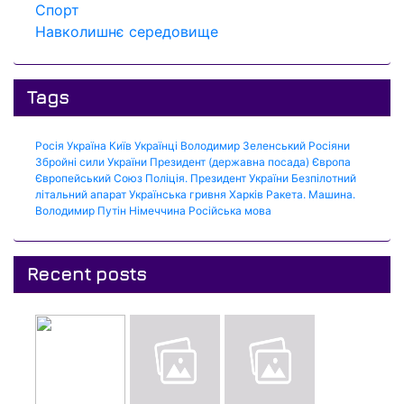
Спорт
Навколишнє середовище
Tags
Росія
Україна
Київ
Українці
Володимир Зеленський
Росіяни
Збройні сили України
Президент (державна посада)
Європа
Європейський Союз
Поліція.
Президент України
Безпілотний
літальний апарат
Українська гривня
Харків
Ракета.
Машина.
Володимир Путін
Німеччина
Російська мова
Recent posts