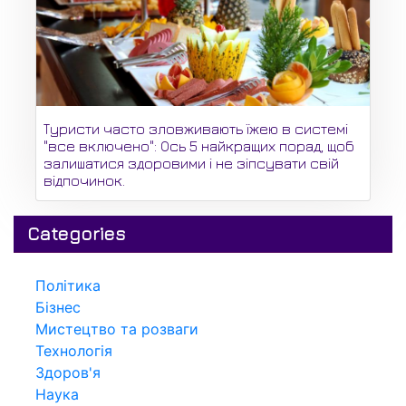
Туристи часто зловживають їжею в системі
"все включено": Ось 5 найкращих порад, щоб
залишатися здоровими і не зіпсувати свій
відпочинок.
Categories
Політика
Бізнес
Мистецтво та розваги
Технологія
Здоров'я
Наука