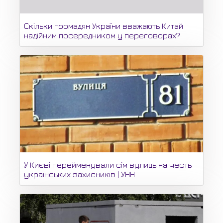
Скільки громадян України вважають Китай
надійним посередником у переговорах?
У Києві перейменували сім вулиць на честь
українських захисників | УНН