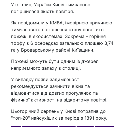
У столиці України Києві тимчасово
погіршилася якість повітря.
Як повідомили у КМВА, імовірною причиною
тимчасового погіршення стану повітря є
пожежі в екосистемах. Зокрема - горіння
торфу в 6 осередках загальною площею 3,74
га у Броварському районі Київщини.
Пожежі можуть бути одним із джерел
неприємного запаху в столиці.
У випадку появи задимленості
рекомендується зачинити вікна та
відмовитися від довгих прогулянок та
фізичної активності на відкритому повітрі.
Цьогорічний серпень у Києві потрапив до
"топ-20" найсухіших за період з 1891 року.