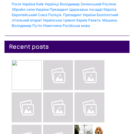
Росія
Україна
Київ
Українці
Володимир Зеленський
Росіяни
Збройні сили України
Президент (державна посада)
Європа
Європейський Союз
Поліція.
Президент України
Безпілотний
літальний апарат
Українська гривня
Харків
Ракета.
Машина.
Володимир Путін
Німеччина
Російська мова
Recent posts