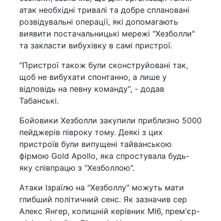
атак необхідні тривалі та добре сплановані
розвідувальні операції, які допомагають
виявити постачальницькі мережі "Хезболли"
та закласти вибухівку в самі пристрої.
"Пристрої також були сконструйовані так,
щоб не вибухати спонтанно, а лише у
відповідь на певну команду", - додав
Табанські.
Бойовики Хезболли закупили приблизно 5000
пейджерів півроку тому. Деякі з цих
пристроїв були випущені тайванською
фірмою Gold Apollo, яка спростувала будь-
яку співпрацю з "Хезболлою".
Атаки Ізраїлю на "Хезболлу" можуть мати
глибший політичний сенс. Як зазначив сер
Алекс Янгер, колишній керівник MI6, прем'єр-