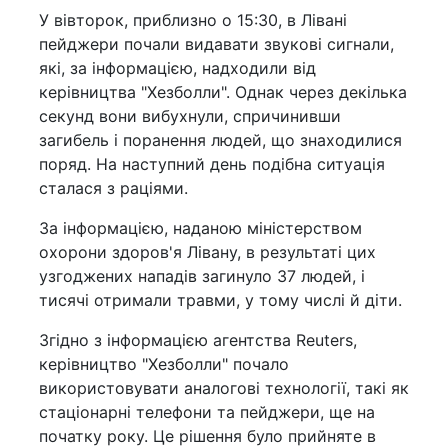
У вівторок, приблизно о 15:30, в Лівані
пейджери почали видавати звукові сигнали,
які, за інформацією, надходили від
керівництва "Хезболли". Однак через декілька
секунд вони вибухнули, спричинивши
загибель і поранення людей, що знаходилися
поряд. На наступний день подібна ситуація
сталася з раціями.
За інформацією, наданою міністерством
охорони здоров'я Лівану, в результаті цих
узгоджених нападів загинуло 37 людей, і
тисячі отримали травми, у тому числі й діти.
Згідно з інформацією агентства Reuters,
керівництво "Хезболли" почало
використовувати аналогові технології, такі як
стаціонарні телефони та пейджери, ще на
початку року. Це рішення було прийняте в