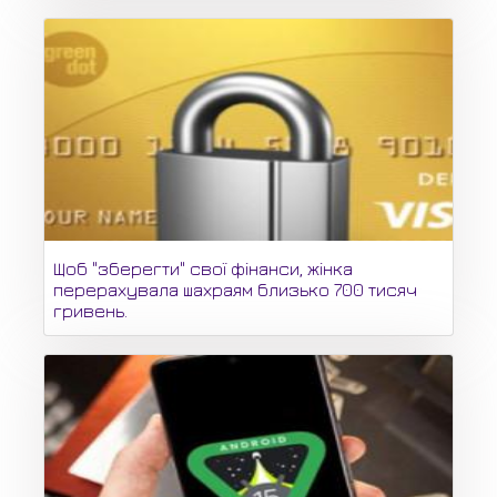
Щоб "зберегти" свої фінанси, жінка
перерахувала шахраям близько 700 тисяч
гривень.