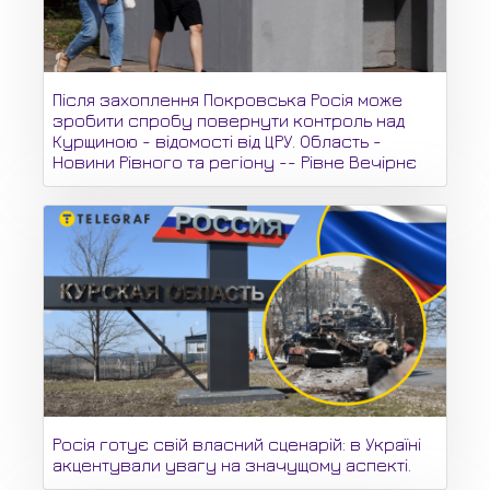
Після захоплення Покровська Росія може
зробити спробу повернути контроль над
Курщиною - відомості від ЦРУ. Область -
Новини Рівного та регіону -- Рівне Вечірнє
Росія готує свій власний сценарій: в Україні
акцентували увагу на значущому аспекті.