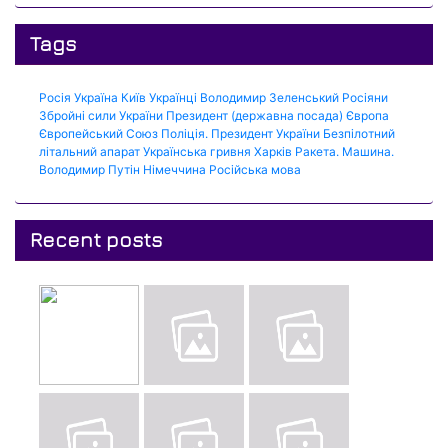
Tags
Росія
Україна
Київ
Українці
Володимир Зеленський
Росіяни
Збройні сили України
Президент (державна посада)
Європа
Європейський Союз
Поліція.
Президент України
Безпілотний
літальний апарат
Українська гривня
Харків
Ракета.
Машина.
Володимир Путін
Німеччина
Російська мова
Recent posts