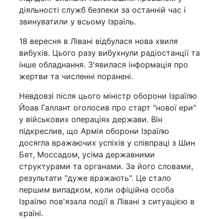
діяльності служб безпеки за останній час і
звинуватили у всьому Ізраїль.
18 вересня в Лівані відбулася нова хвиля
вибухів. Цього разу вибухнули радіостанції та
інше обладнання. З'явилася інформація про
жертви та численні поранені.
Невдовзі після цього міністр оборони Ізраїлю
Йоав Галлант оголосив про старт "нової ери"
у військових операціях держави. Він
підкреслив, що Армія оборони Ізраїлю
досягла вражаючих успіхів у співпраці з Шин
Бет, Моссадом, усіма державними
структурами та органами. За його словами,
результати "дуже вражають". Це стало
першим випадком, коли офіційна особа
Ізраїлю пов'язала події в Лівані з ситуацією в
країні.