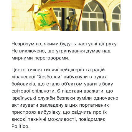
Незрозуміло, якими будуть наступні дії руху.
Не виключено, що угрупування думає над
мирними переговорами.
Цього тижня тисячі пейджерів та рацій
ліванської "Хезболли" вибухнули в руках
бойовиків, що стало об'єктом уваги з боку
світової спільноти. Є підстави вважати, що
ізраїльські служби безпеки зуміли одночасно
активувати закладену в цих портативних
пристроях вибухівку, що свідчить про їх
високі технічні можливості, повідомляє
Politico.