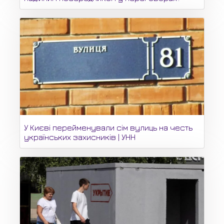
У Києві перейменували сім вулиць на честь
українських захисників | УНН