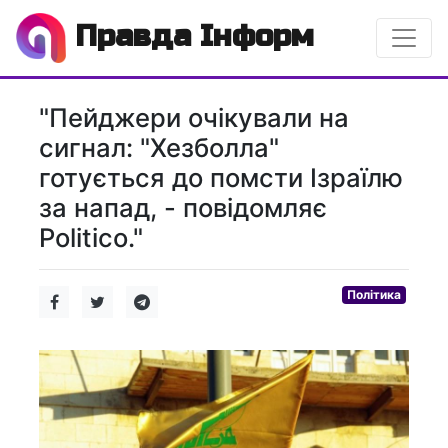
Правда Інформ
"Пейджери очікували на
сигнал: "Хезболла"
готується до помсти Ізраїлю
за напад, - повідомляє
Politico."
Політика