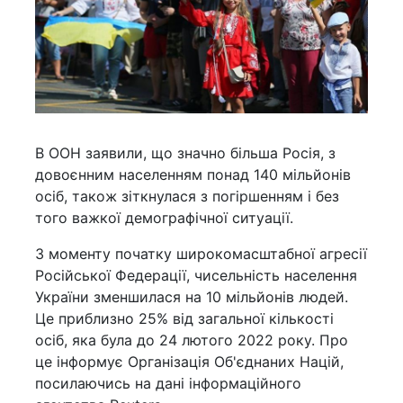
В ООН заявили, що значно більша Росія, з
довоєнним населенням понад 140 мільйонів
осіб, також зіткнулася з погіршенням і без
того важкої демографічної ситуації.
З моменту початку широкомасштабної агресії
Російської Федерації, чисельність населення
України зменшилася на 10 мільйонів людей.
Це приблизно 25% від загальної кількості
осіб, яка була до 24 лютого 2022 року. Про
це інформує Організація Об'єднаних Націй,
посилаючись на дані інформаційного