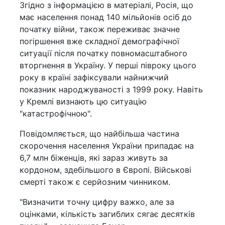
Згідно з інформацією в матеріалі, Росія, що
має населення понад 140 мільйонів осіб до
початку війни, також переживає значне
погіршення вже складної демографічної
ситуації після початку повномасштабного
вторгнення в Україну. У перші півроку цього
року в країні зафіксували найнижчий
показник народжуваності з 1999 року. Навіть
у Кремлі визнають цю ситуацію
"катастрофічною".
Повідомляється, що найбільша частина
скорочення населення України припадає на
6,7 млн біженців, які зараз живуть за
кордоном, здебільшого в Європі. Військові
смерті також є серйозним чинником.
"Визначити точну цифру важко, але за
оцінками, кількість загиблих сягає десятків