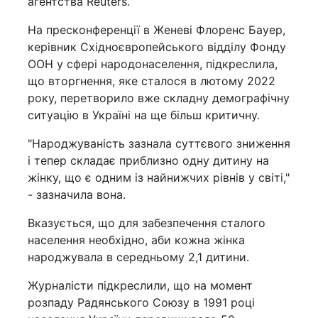
агентства Reuters.
На пресконференції в Женеві Флоренс Бауер,
керівник Східноєвропейського відділу Фонду
ООН у сфері народонаселення, підкреслила,
що вторгнення, яке сталося в лютому 2022
року, перетворило вже складну демографічну
ситуацію в Україні на ще більш критичну.
"Народжуваність зазнала суттєвого зниження
і тепер складає приблизно одну дитину на
жінку, що є одним із найнижчих рівнів у світі,"
- зазначила вона.
Вказується, що для забезпечення сталого
населення необхідно, аби кожна жінка
народжувала в середньому 2,1 дитини.
Журналісти підкреслили, що на момент
розпаду Радянського Союзу в 1991 році