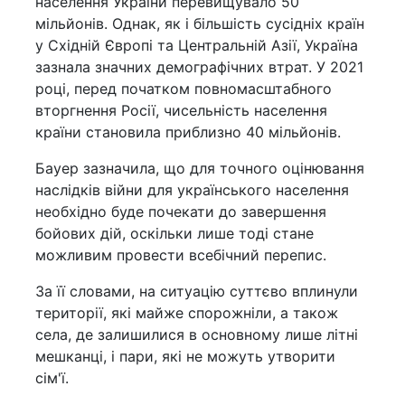
населення України перевищувало 50
мільйонів. Однак, як і більшість сусідніх країн
у Східній Європі та Центральній Азії, Україна
зазнала значних демографічних втрат. У 2021
році, перед початком повномасштабного
вторгнення Росії, чисельність населення
країни становила приблизно 40 мільйонів.
Бауер зазначила, що для точного оцінювання
наслідків війни для українського населення
необхідно буде почекати до завершення
бойових дій, оскільки лише тоді стане
можливим провести всебічний перепис.
За її словами, на ситуацію суттєво вплинули
території, які майже спорожніли, а також
села, де залишилися в основному лише літні
мешканці, і пари, які не можуть утворити
сім'ї.