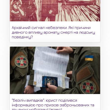
Архаїчний сигнал небезпеки. Які причини
дивного впливу аромату смерті на людську
поведінку?
"Безліч випадків": юрист поділився
інформацією про призов заброньованих та
труднощі мобілізації (відео)