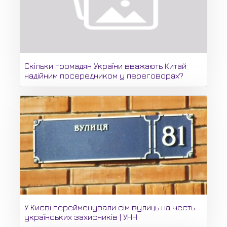
Скільки громадян України вважають Китай
надійним посередником у переговорах?
У Києві перейменували сім вулиць на честь
українських захисників | УНН