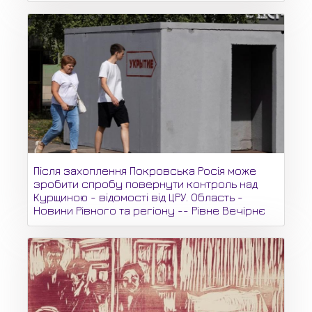
Після захоплення Покровська Росія може
зробити спробу повернути контроль над
Курщиною - відомості від ЦРУ. Область -
Новини Рівного та регіону -- Рівне Вечірнє