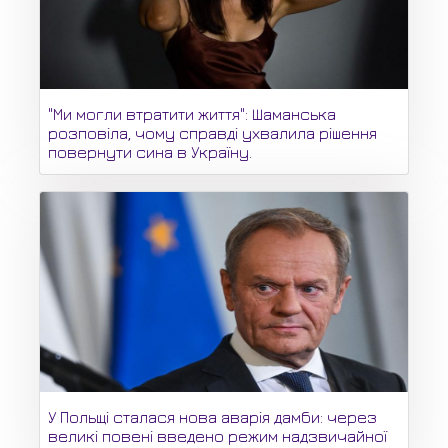
"Ми могли втратити життя": Шаманська
розповіла, чому справді ухвалила рішення
повернути сина в Україну.
У Польщі сталася нова аварія дамби: через
великі повені введено режим надзвичайної