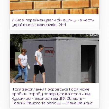
У Києві перейменували сім вулиць на честь
українських захисників | УНН
Після захоплення Покровська Росія може
зробити спробу повернути контроль над
Курщиною - відомості від ЦРУ. Область -
Новини Рівного та регіону -- Рівне Вечірнє