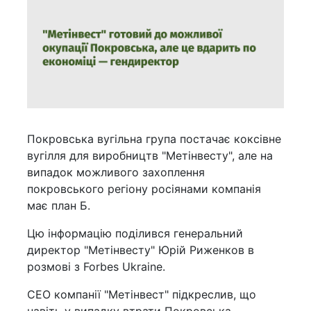
Покровська вугільна група постачає коксівне
вугілля для виробництв "Метінвесту", але на
випадок можливого захоплення
покровського регіону росіянами компанія
має план Б.
Цю інформацію поділився генеральний
директор "Метінвесту" Юрій Риженков в
розмові з Forbes Ukraine.
СЕО компанії "Метінвест" підкреслив, що