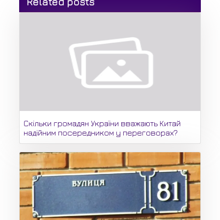
Related posts
Скільки громадян України вважають Китай
надійним посередником у переговорах?