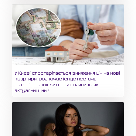
У Києві спостерігається зниження цін на нові
квартири, водночас існує нестача
затребуваних житлових одиниць: які
актуальні ціни?