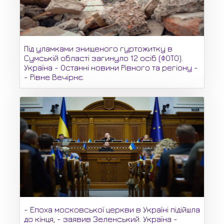
Під уламками знищеного гуртожитку в
Сумській області загинуло 12 осіб (ФОТО).
Україна - Останні новини Рівного та регіону -
- Рівне Вечірнє.
- Епоха московської церкви в Україні підійшла
до кінця, - заявив Зеленський. Україна -