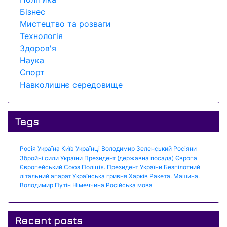
Бізнес
Мистецтво та розваги
Технологія
Здоров'я
Наука
Спорт
Навколишнє середовище
Tags
Росія
Україна
Київ
Українці
Володимир Зеленський
Росіяни
Збройні сили України
Президент (державна посада)
Європа
Європейський Союз
Поліція.
Президент України
Безпілотний
літальний апарат
Українська гривня
Харків
Ракета.
Машина.
Володимир Путін
Німеччина
Російська мова
Recent posts