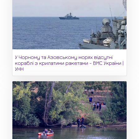
У Чорному та Азовському морях відсутні
кораблі з крилатими ракетами - ВМС України |
УНН