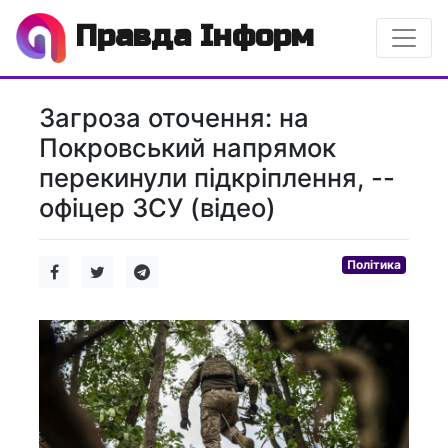
Правда Інформ
Загроза оточення: на
Покровський напрямок
перекинули підкріплення, --
офіцер ЗСУ (відео)
Політика