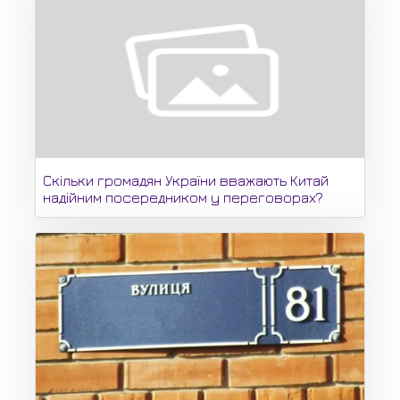
Скільки громадян України вважають Китай
надійним посередником у переговорах?