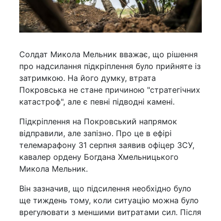
Солдат Микола Мельник вважає, що рішення
про надсилання підкріплення було прийняте із
затримкою. На його думку, втрата
Покровська не стане причиною "стратегічних
катастроф", але є певні підводні камені.
Підкріплення на Покровський напрямок
відправили, але запізно. Про це в ефірі
телемарафону 31 серпня заявив офіцер ЗСУ,
кавалер ордену Богдана Хмельницького
Микола Мельник.
Він зазначив, що підсилення необхідно було
ще тиждень тому, коли ситуацію можна було
врегулювати з меншими витратами сил. Після