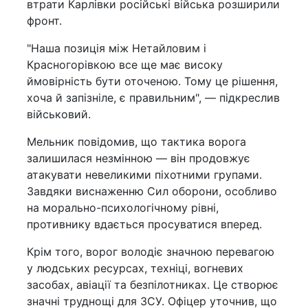
втрати Карлівки російські війська розширили
фронт.
"Наша позиція між Нетайловим і
Красногорівкою все ще має високу
ймовірність бути оточеною. Тому це рішення,
хоча й запізніле, є правильним", — підкреслив
військовий.
Мельник повідомив, що тактика ворога
залишилася незмінною — він продовжує
атакувати невеликими піхотними групами.
Завдяки виснаженню Сил оборони, особливо
на морально-психологічному рівні,
противнику вдається просуватися вперед.
Крім того, ворог володіє значною перевагою
у людських ресурсах, техніці, вогневих
засобах, авіації та безпілотниках. Це створює
значні труднощі для ЗСУ. Офіцер уточнив, що