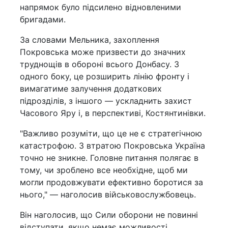
напрямок було підсилено відновленими
бригадами.
За словами Мельника, захоплення
Покровська може призвести до значних
труднощів в обороні всього Донбасу. З
одного боку, це розширить лінію фронту і
вимагатиме залучення додаткових
підрозділів, з іншого — ускладнить захист
Часового Яру і, в перспективі, Костянтинівки.
"Важливо розуміти, що це не є стратегічною
катастрофою. З втратою Покровська Україна
точно не зникне. Головне питання полягає в
тому, чи зроблено все необхідне, щоб ми
могли продовжувати ефективно боротися за
нього," — наголосив військовослужбовець.
Він наголосив, що Сили оборони не повинні
відступати, якщо немає можливості