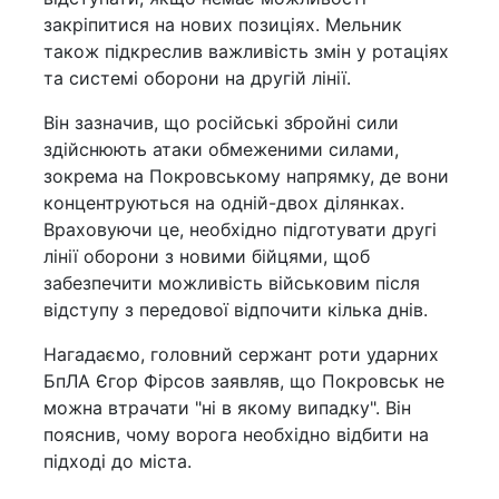
закріпитися на нових позиціях. Мельник
також підкреслив важливість змін у ротаціях
та системі оборони на другій лінії.
Він зазначив, що російські збройні сили
здійснюють атаки обмеженими силами,
зокрема на Покровському напрямку, де вони
концентруються на одній-двох ділянках.
Враховуючи це, необхідно підготувати другі
лінії оборони з новими бійцями, щоб
забезпечити можливість військовим після
відступу з передової відпочити кілька днів.
Нагадаємо, головний сержант роти ударних
БпЛА Єгор Фірсов заявляв, що Покровськ не
можна втрачати "ні в якому випадку". Він
пояснив, чому ворога необхідно відбити на
підході до міста.