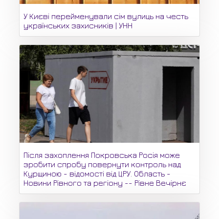
У Києві перейменували сім вулиць на честь
українських захисників | УНН
Після захоплення Покровська Росія може
зробити спробу повернути контроль над
Курщиною - відомості від ЦРУ. Область -
Новини Рівного та регіону -- Рівне Вечірнє